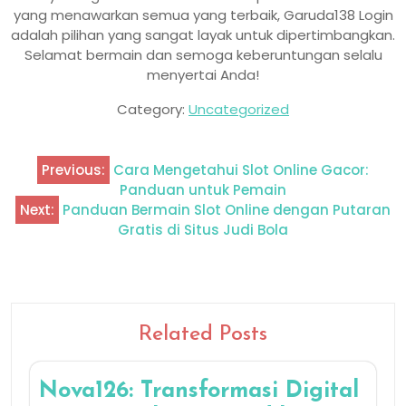
yang menawarkan semua yang terbaik, Garuda138 Login
adalah pilihan yang sangat layak untuk dipertimbangkan.
Selamat bermain dan semoga keberuntungan selalu
menyertai Anda!
Category:
Uncategorized
Previous:
Cara Mengetahui Slot Online Gacor:
Post
Panduan untuk Pemain
navigation
Next:
Panduan Bermain Slot Online dengan Putaran
Gratis di Situs Judi Bola
Related Posts
Nova126: Transformasi Digital