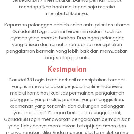
tersedia 24/7 memastikan bahwa pemain dapat
mendapatkan bantuan kapan saja mereka
membutuhkannya.
Kepuasan pelanggan adalah salah satu prioritas utama
Garuda138 Login, dan ini tercermin dalam kualitas
layanan yang mereka berikan. Dukungan pelanggan
yang efisien dan ramah membantu menciptakan
pengalaman bermain yang lebih baik dan memuaskan
bagi setiap pemain.
Kesimpulan
Garuda138 Login telah berhasil menciptakan tempat
yang istimewa di pasar perjudian online Indonesia
melalui kombinasi kualitas permainan, pengalaman
pengguna yang mulus, promosi yang menggiurkan,
keamanan yang terjamin, dan dukungan pelanggan
yang responsif. Dengan berbagai keunggulan ini,
Garuda138 Login menawarkan pengalaman bermain slot
yang tidak hanya memuaskan tetapi juga aman dan
menyenangkan. Jika Anda mencari platform slot online