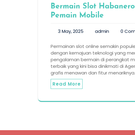
Bermain Slot Habanero 
Pemain Mobile
3 May, 2025
admin
0 Co
Permainan slot online semakin popule
dengan kemajuan teknologi yang me
pengalaman bermain di perangkat mo
terbaik yang kini bisa dinikmati di 
grafis menawan dan fitur menariknya
Read More