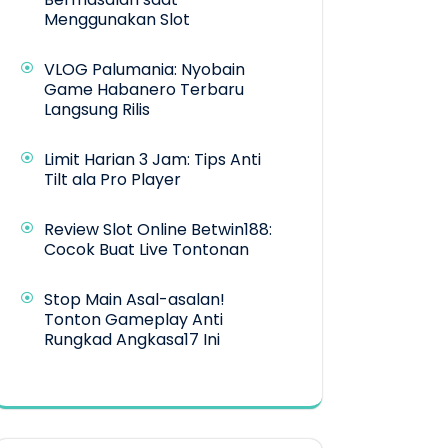
Menggunakan Slot
VLOG Palumania: Nyobain
Game Habanero Terbaru
Langsung Rilis
Limit Harian 3 Jam: Tips Anti
Tilt ala Pro Player
Review Slot Online Betwin188:
Cocok Buat Live Tontonan
Stop Main Asal-asalan!
Tonton Gameplay Anti
Rungkad Angkasa17 Ini