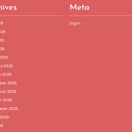
hives
Meta
26
Log in
026
26
026
2026
ry 2026
y 2026
er 2025
er 2025
r 2025
ber 2025
 2025
25