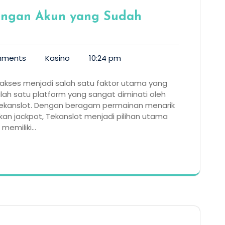
dengan Akun yang Sudah
mments
Kasino
10:24 pm
 akses menjadi salah satu faktor utama yang
lah satu platform yang sangat diminati oleh
Tekanslot. Dengan beragam permainan menarik
n jackpot, Tekanslot menjadi pilihan utama
 memiliki…