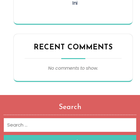
Ini
RECENT COMMENTS
No comments to show.
Search