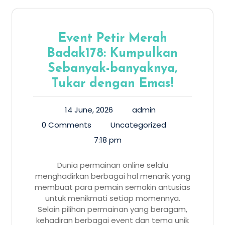
Event Petir Merah
Badak178: Kumpulkan
Sebanyak-banyaknya,
Tukar dengan Emas!
14 June, 2026
admin
0 Comments
Uncategorized
7:18 pm
Dunia permainan online selalu
menghadirkan berbagai hal menarik yang
membuat para pemain semakin antusias
untuk menikmati setiap momennya.
Selain pilihan permainan yang beragam,
kehadiran berbagai event dan tema unik