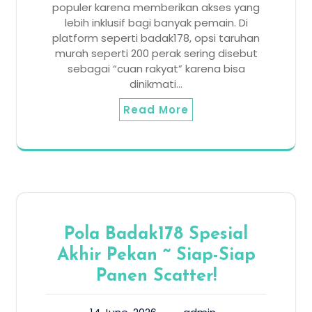
populer karena memberikan akses yang
lebih inklusif bagi banyak pemain. Di
platform seperti badak178, opsi taruhan
murah seperti 200 perak sering disebut
sebagai “cuan rakyat” karena bisa
dinikmati…
Read More
Pola Badak178 Spesial
Akhir Pekan ~ Siap-Siap
Panen Scatter!