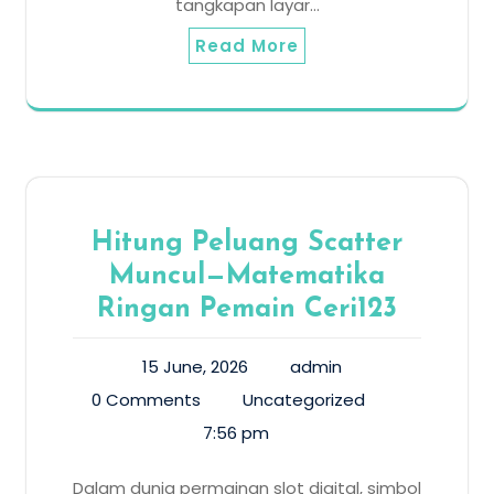
tangkapan layar…
Read More
Hitung Peluang Scatter
Muncul—Matematika
Ringan Pemain Ceri123
15 June, 2026
admin
0 Comments
Uncategorized
7:56 pm
Dalam dunia permainan slot digital, simbol