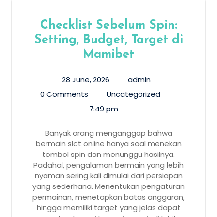
Checklist Sebelum Spin:
Setting, Budget, Target di
Mamibet
28 June, 2026
admin
0 Comments
Uncategorized
7:49 pm
Banyak orang menganggap bahwa
bermain slot online hanya soal menekan
tombol spin dan menunggu hasilnya.
Padahal, pengalaman bermain yang lebih
nyaman sering kali dimulai dari persiapan
yang sederhana. Menentukan pengaturan
permainan, menetapkan batas anggaran,
hingga memiliki target yang jelas dapat