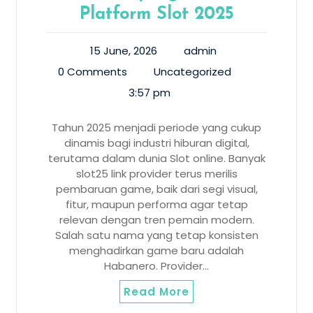
Platform Slot 2025
15 June, 2026
admin
0 Comments
Uncategorized
3:57 pm
Tahun 2025 menjadi periode yang cukup
dinamis bagi industri hiburan digital,
terutama dalam dunia Slot online. Banyak
slot25 link provider terus merilis
pembaruan game, baik dari segi visual,
fitur, maupun performa agar tetap
relevan dengan tren pemain modern.
Salah satu nama yang tetap konsisten
menghadirkan game baru adalah
Habanero. Provider…
Read More