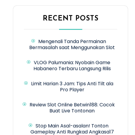
RECENT POSTS
Mengenali Tanda Permainan
Bermasalah saat Menggunakan Slot
VLOG Palumania: Nyobain Game
Habanero Terbaru Langsung Rilis
Limit Harian 3 Jam: Tips Anti Tilt ala
Pro Player
Review Slot Online Betwin188: Cocok
Buat Live Tontonan
Stop Main Asal-asalan! Tonton
Gameplay Anti Rungkad Angkasa17