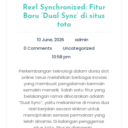
Reel Synchronized: Fitur
Baru ‘Dual Sync’ di situs
toto
10 June, 2026
admin
0 Comments
Uncategorized
10:58 pm
Perkembangan teknologi dalam dunia slot
online terus melahirkan berbagai inovasi
yang membuat pengalaman bermain
semakin menarik. Salah satu fitur yang
belakangan ramai dibicarakan adalah
“Dual Sync”, yaitu mekanisme di mana dua
reel berjalan secara sinkron untuk
menciptakan sensasi permainan yang
lebih dinamis. Di kalangan penggemar
situs toto, fitur ini dianggap…