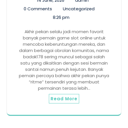
14 June, 2026
admin
0 Comments
Uncategorized
8:26 pm
Akhir pekan selalu jadi momen favorit
banyak pemain game slot online untuk
mencoba keberuntungan mereka, dan
dalam berbagai obrolan komunitas, nama
badak178 sering muncul sebagai salah
satu yang dikaitkan dengan sesi bermain
santai namun penuh kejutan. Banyak
pemain percaya bahwa akhir pekan punya
“ritme” tersendiri yang membuat
permainan terasa lebih…
Read More