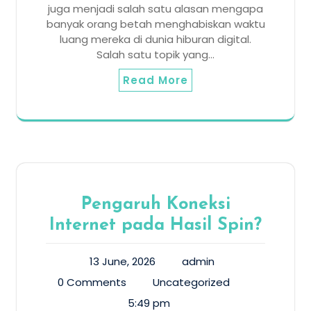
juga menjadi salah satu alasan mengapa
banyak orang betah menghabiskan waktu
luang mereka di dunia hiburan digital.
Salah satu topik yang…
Read More
Pengaruh Koneksi
Internet pada Hasil Spin?
13 June, 2026
admin
0 Comments
Uncategorized
5:49 pm