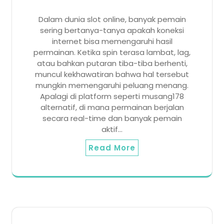
Dalam dunia slot online, banyak pemain
sering bertanya-tanya apakah koneksi
internet bisa memengaruhi hasil
permainan. Ketika spin terasa lambat, lag,
atau bahkan putaran tiba-tiba berhenti,
muncul kekhawatiran bahwa hal tersebut
mungkin memengaruhi peluang menang.
Apalagi di platform seperti musang178
alternatif, di mana permainan berjalan
secara real-time dan banyak pemain
aktif…
Read More