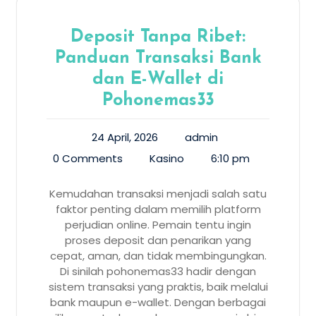
Deposit Tanpa Ribet:
Panduan Transaksi Bank
dan E-Wallet di
Pohonemas33
24 April, 2026
admin
0 Comments
Kasino
6:10 pm
Kemudahan transaksi menjadi salah satu
faktor penting dalam memilih platform
perjudian online. Pemain tentu ingin
proses deposit dan penarikan yang
cepat, aman, dan tidak membingungkan.
Di sinilah pohonemas33 hadir dengan
sistem transaksi yang praktis, baik melalui
bank maupun e-wallet. Dengan berbagai