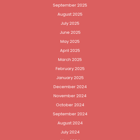
September 2025
August 2025
July 2025
June 2025
May 2025
April 2025
March 2025
February 2025
January 2025
December 2024
November 2024
October 2024
September 2024
August 2024
July 2024