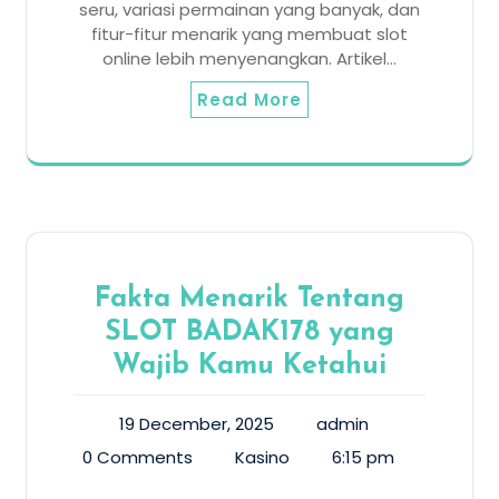
seru, variasi permainan yang banyak, dan
fitur-fitur menarik yang membuat slot
online lebih menyenangkan. Artikel…
Read More
Fakta Menarik Tentang
SLOT BADAK178 yang
Wajib Kamu Ketahui
19 December, 2025
admin
0 Comments
Kasino
6:15 pm