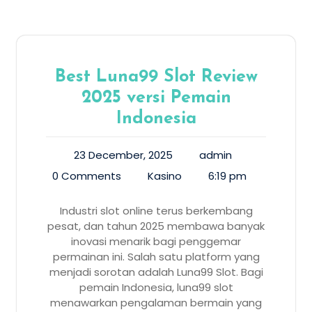
Best Luna99 Slot Review
2025 versi Pemain
Indonesia
23 December, 2025
admin
0 Comments
Kasino
6:19 pm
Industri slot online terus berkembang
pesat, dan tahun 2025 membawa banyak
inovasi menarik bagi penggemar
permainan ini. Salah satu platform yang
menjadi sorotan adalah Luna99 Slot. Bagi
pemain Indonesia, luna99 slot
menawarkan pengalaman bermain yang