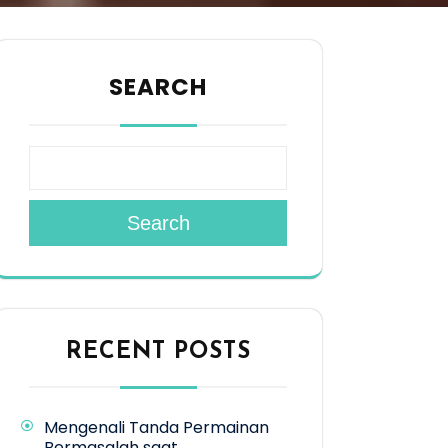
SEARCH
Search
RECENT POSTS
Mengenali Tanda Permainan
Bermasalah saat