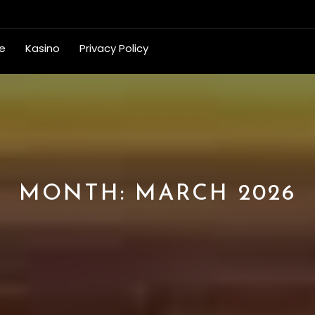
e
Kasino
Privacy Policy
MONTH:
MARCH 2026