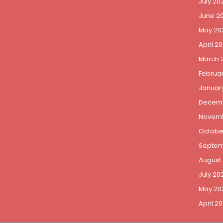
July 20
June 2
May 20
April 2
March 
Februa
Januar
Decem
Novemb
Octobe
Septem
August
July 20
May 20
April 2