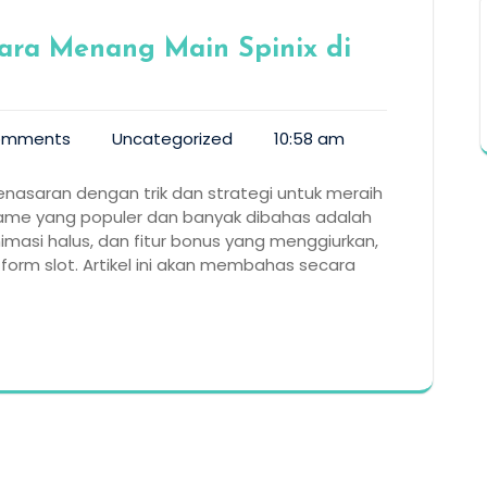
Cara Menang Main Spinix di
omments
Uncategorized
10:58 am
penasaran dengan trik dan strategi untuk meraih
ame yang populer dan banyak dibahas adalah
nimasi halus, dan fitur bonus yang menggiurkan,
atform slot. Artikel ini akan membahas secara