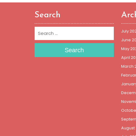
Search
Arc
July 20
June 2
May 20
Search
April 2
March 
Februa
Januar
Decemb
Novemb
Octobe
Septem
August