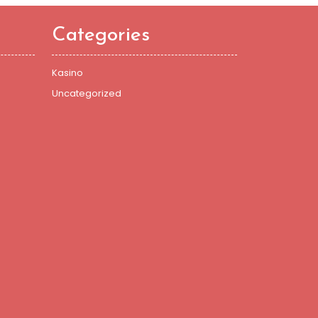
Categories
Kasino
Uncategorized