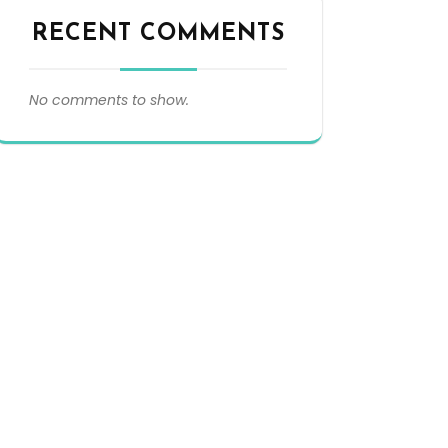
RECENT COMMENTS
No comments to show.