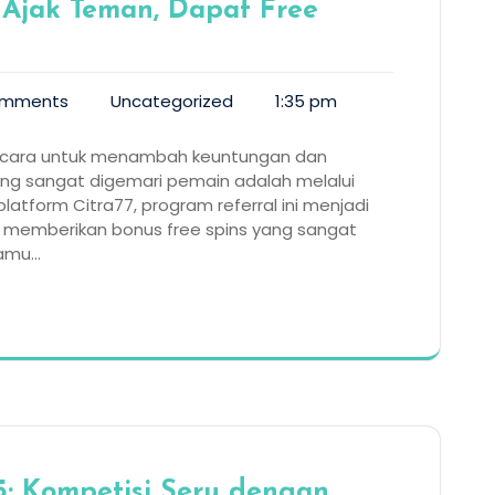
: Ajak Teman, Dapat Free
omments
Uncategorized
1:35 pm
ak cara untuk menambah keuntungan dan
ang sangat digemari pemain adalah melalui
platform Citra77, program referral ini menjadi
na memberikan bonus free spins yang sangat
kamu…
5: Kompetisi Seru dengan