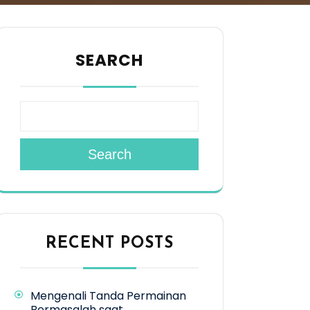
SEARCH
Search
RECENT POSTS
Mengenali Tanda Permainan
Bermasalah saat