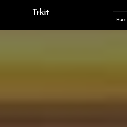
Skip
to
Trkit
content
Hom