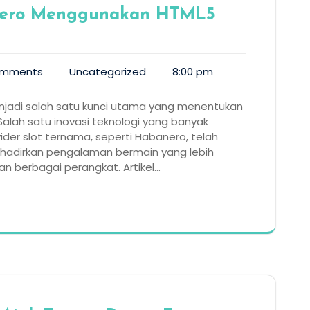
nero Menggunakan HTML5
omments
Uncategorized
8:00 pm
menjadi salah satu kunci utama yang menentukan
lah satu inovasi teknologi yang banyak
ider slot ternama, seperti Habanero, telah
ghadirkan pengalaman bermain yang lebih
 berbagai perangkat. Artikel…