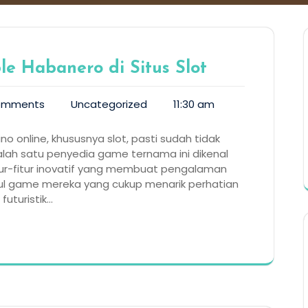
e Habanero di Situs Slot
omments
Uncategorized
11:30 am
 online, khususnya slot, pasti sudah tidak
lah satu penyedia game ternama ini dikenal
ur-fitur inovatif yang membuat pengalaman
dul game mereka yang cukup menarik perhatian
uturistik…