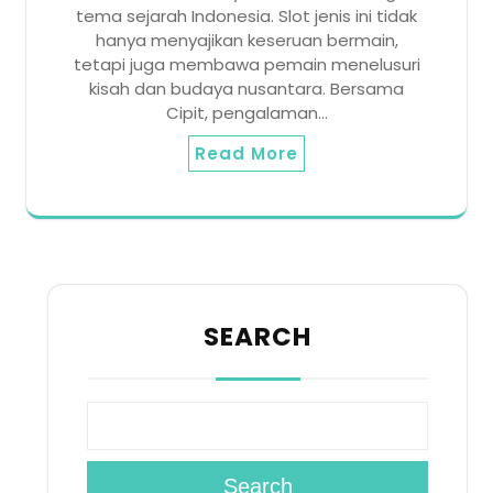
tema sejarah Indonesia. Slot jenis ini tidak
hanya menyajikan keseruan bermain,
tetapi juga membawa pemain menelusuri
kisah dan budaya nusantara. Bersama
Cipit, pengalaman…
Read More
SEARCH
Search