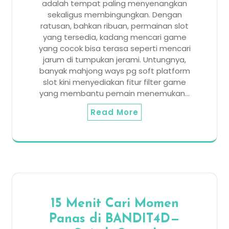
adalah tempat paling menyenangkan
sekaligus membingungkan. Dengan
ratusan, bahkan ribuan, permainan slot
yang tersedia, kadang mencari game
yang cocok bisa terasa seperti mencari
jarum di tumpukan jerami. Untungnya,
banyak mahjong ways pg soft platform
slot kini menyediakan fitur filter game
yang membantu pemain menemukan…
Read More
15 Menit Cari Momen
Panas di BANDIT4D—