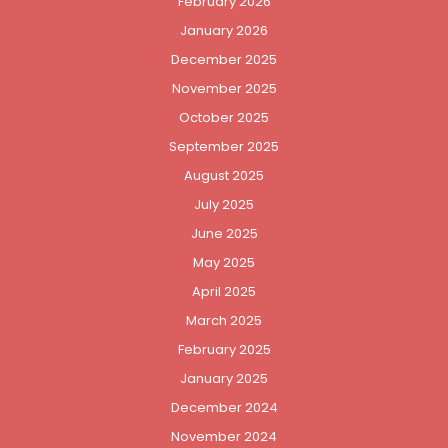
February 2026
January 2026
December 2025
November 2025
October 2025
September 2025
August 2025
July 2025
June 2025
May 2025
April 2025
March 2025
February 2025
January 2025
December 2024
November 2024