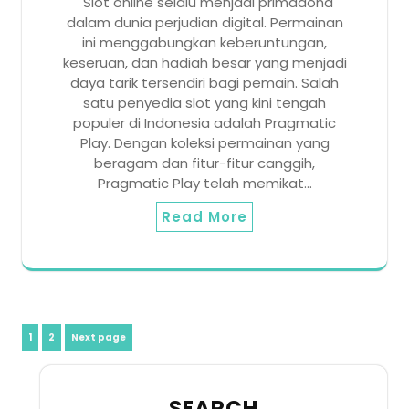
Slot online selalu menjadi primadona
dalam dunia perjudian digital. Permainan
ini menggabungkan keberuntungan,
keseruan, dan hadiah besar yang menjadi
daya tarik tersendiri bagi pemain. Salah
satu penyedia slot yang kini tengah
populer di Indonesia adalah Pragmatic
Play. Dengan koleksi permainan yang
beragam dan fitur-fitur canggih,
Pragmatic Play telah memikat…
Read More
Posts
Page
Page
1
2
Next page
pagination
SEARCH