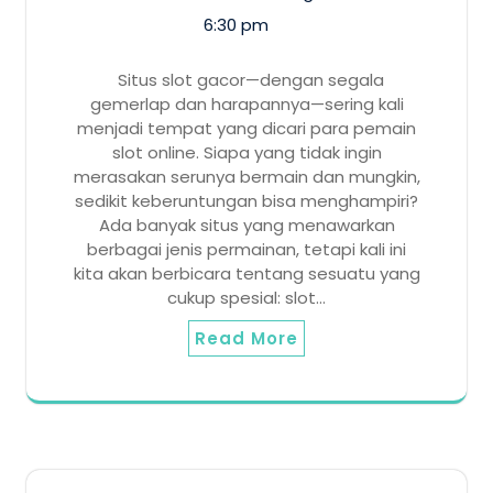
6:30 pm
Situs slot gacor—dengan segala
gemerlap dan harapannya—sering kali
menjadi tempat yang dicari para pemain
slot online. Siapa yang tidak ingin
merasakan serunya bermain dan mungkin,
sedikit keberuntungan bisa menghampiri?
Ada banyak situs yang menawarkan
berbagai jenis permainan, tetapi kali ini
kita akan berbicara tentang sesuatu yang
cukup spesial: slot…
Read More