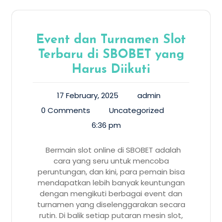
Event dan Turnamen Slot
Terbaru di SBOBET yang
Harus Diikuti
17 February, 2025
admin
0 Comments
Uncategorized
6:36 pm
Bermain slot online di SBOBET adalah
cara yang seru untuk mencoba
peruntungan, dan kini, para pemain bisa
mendapatkan lebih banyak keuntungan
dengan mengikuti berbagai event dan
turnamen yang diselenggarakan secara
rutin. Di balik setiap putaran mesin slot,