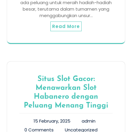
ada peluang untuk meraih hadiah-hadiah
besar, terutama dalam turnamen yang
menggabungkan unsur…
Read More
Situs Slot Gacor:
Menawarkan Slot
Habanero dengan
Peluang Menang Tinggi
15 February, 2025
admin
0 Comments
Uncategorized