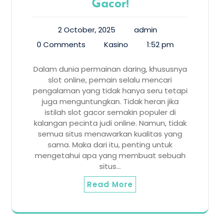
Gacor!
2 October, 2025
admin
0 Comments
Kasino
1:52 pm
Dalam dunia permainan daring, khususnya
slot online, pemain selalu mencari
pengalaman yang tidak hanya seru tetapi
juga menguntungkan. Tidak heran jika
istilah slot gacor semakin populer di
kalangan pecinta judi online. Namun, tidak
semua situs menawarkan kualitas yang
sama. Maka dari itu, penting untuk
mengetahui apa yang membuat sebuah
situs…
Read More