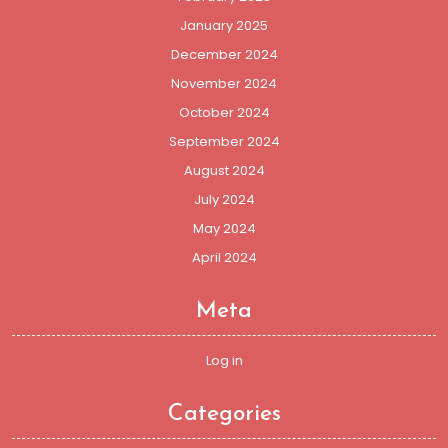
January 2025
December 2024
November 2024
October 2024
September 2024
August 2024
July 2024
May 2024
April 2024
Meta
Log in
Categories