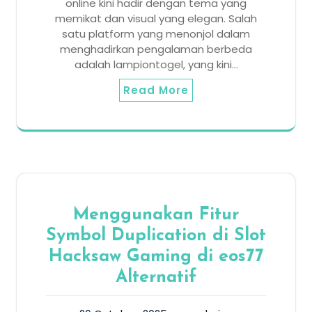
online kini hadir dengan tema yang
memikat dan visual yang elegan. Salah
satu platform yang menonjol dalam
menghadirkan pengalaman berbeda
adalah lampiontogel, yang kini…
Read More
Menggunakan Fitur
Symbol Duplication di Slot
Hacksaw Gaming di eos77
Alternatif