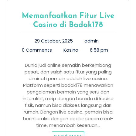
Memanfaatkan Fitur Live
Casino di Badak178
29 October, 2025
admin
0 Comments
Kasino
6:58 pm
Dunia judi online semakin berkembang
pesat, dan salah satu fitur yang paling
diminati pemain adalah live casino.
Platform seperti badak178 menawarkan
pengalaman bermain yang seru dan
interaktif, mirip dengan berada di kasino
fisik, namun bisa diakses langsung dari
rumah. Dengan live casino, pemain bisa
berinteraksi dengan dealer secara real-
time, menambah keseruan…