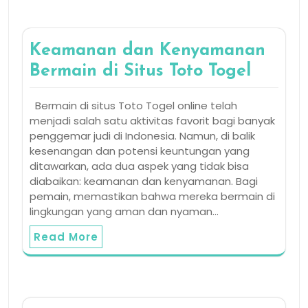
Keamanan dan Kenyamanan
Bermain di Situs Toto Togel
Bermain di situs Toto Togel online telah
menjadi salah satu aktivitas favorit bagi banyak
penggemar judi di Indonesia. Namun, di balik
kesenangan dan potensi keuntungan yang
ditawarkan, ada dua aspek yang tidak bisa
diabaikan: keamanan dan kenyamanan. Bagi
pemain, memastikan bahwa mereka bermain di
lingkungan yang aman dan nyaman…
Read More