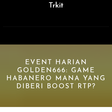
Skip
Trkit
to
content
Open
Button
EVENT HARIAN
GOLDEN666: GAME
HABANERO MANA YANG
DIBERI BOOST RTP?