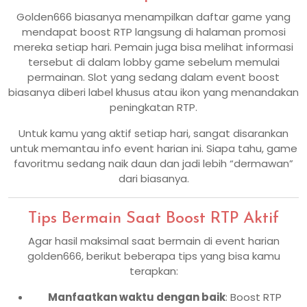
Golden666 biasanya menampilkan daftar game yang
mendapat boost RTP langsung di halaman promosi
mereka setiap hari. Pemain juga bisa melihat informasi
tersebut di dalam lobby game sebelum memulai
permainan. Slot yang sedang dalam event boost
biasanya diberi label khusus atau ikon yang menandakan
peningkatan RTP.
Untuk kamu yang aktif setiap hari, sangat disarankan
untuk memantau info event harian ini. Siapa tahu, game
favoritmu sedang naik daun dan jadi lebih “dermawan”
dari biasanya.
Tips Bermain Saat Boost RTP Aktif
Agar hasil maksimal saat bermain di event harian
golden666, berikut beberapa tips yang bisa kamu
terapkan:
Manfaatkan waktu dengan baik
: Boost RTP