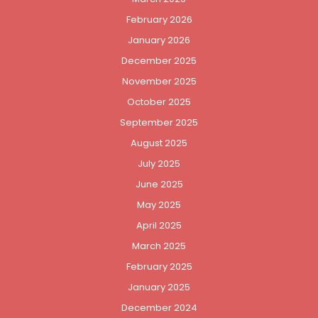
February 2026
January 2026
December 2025
November 2025
October 2025
September 2025
August 2025
July 2025
June 2025
May 2025
April 2025
March 2025
February 2025
January 2025
December 2024