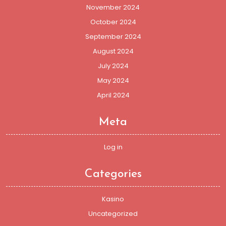
November 2024
October 2024
September 2024
August 2024
July 2024
May 2024
April 2024
Meta
Log in
Categories
Kasino
Uncategorized