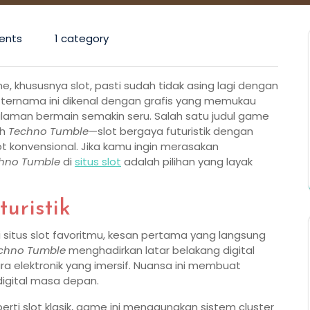
ents
1 category
, khususnya slot, pasti sudah tidak asing lagi dengan
ternama ini dikenal dengan grafis yang memukau
alaman bermain semakin seru. Salah satu judul game
ah
Techno Tumble
—slot bergaya futuristik dengan
ot konvensional. Jika kamu ingin merasakan
hno Tumble
di
situs slot
adalah pilihan yang layak
uristik
 situs slot favoritmu, kesan pertama yang langsung
chno Tumble
menghadirkan latar belakang digital
ra elektronik yang imersif. Nuansa ini membuat
igital masa depan.
rti slot klasik, game ini menggunakan sistem cluster