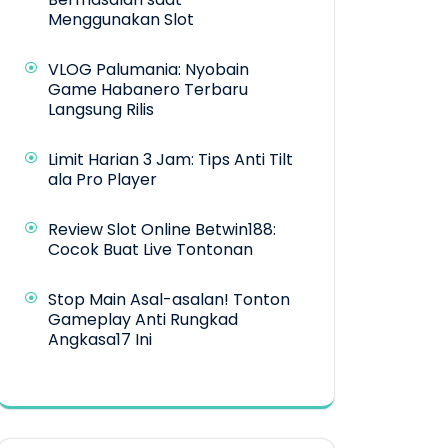
Menggunakan Slot
VLOG Palumania: Nyobain
Game Habanero Terbaru
Langsung Rilis
Limit Harian 3 Jam: Tips Anti Tilt
ala Pro Player
Review Slot Online Betwin188:
Cocok Buat Live Tontonan
Stop Main Asal-asalan! Tonton
Gameplay Anti Rungkad
Angkasa17 Ini