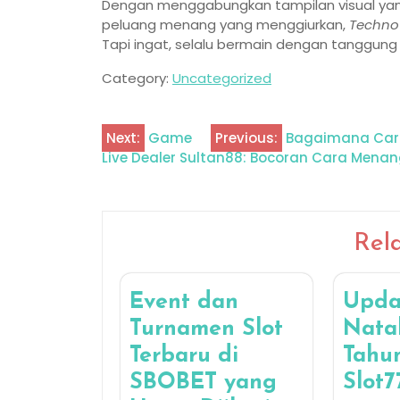
Dengan menggabungkan tampilan visual yang
peluang menang yang menggiurkan,
Techno
Tapi ingat, selalu bermain dengan tanggung
Category:
Uncategorized
Next:
Game
Previous:
Bagaimana Cara
Post
Live Dealer Sultan88: Bocoran Cara Menang
navigation
Rel
Event dan
Upda
Turnamen Slot
Nata
Terbaru di
Tahu
SBOBET yang
Slot7