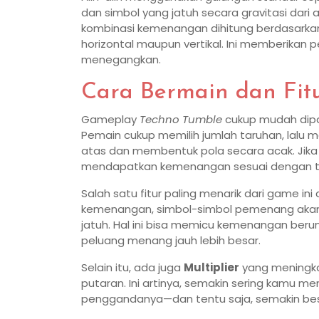
dan simbol yang jatuh secara gravitasi dari
kombinasi kemenangan dihitung berdasarkan
horizontal maupun vertikal. Ini memberikan
menegangkan.
Cara Bermain dan Fit
Gameplay
Techno Tumble
cukup mudah dipa
Pemain cukup memilih jumlah taruhan, lalu m
atas dan membentuk pola secara acak. Jika
mendapatkan kemenangan sesuai dengan t
Salah satu fitur paling menarik dari game ini
kemenangan, simbol-simbol pemenang akan 
jatuh. Hal ini bisa memicu kemenangan ber
peluang menang jauh lebih besar.
Selain itu, ada juga
Multiplier
yang meningka
putaran. Ini artinya, semakin sering kamu me
penggandanya—dan tentu saja, semakin bes