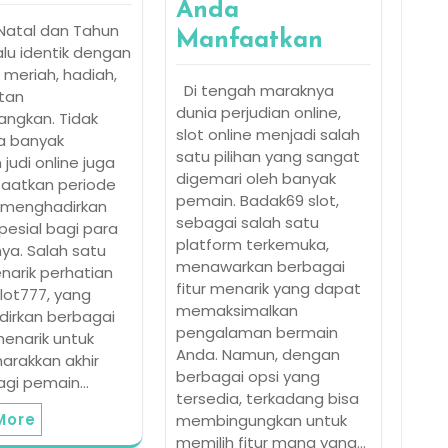
Anda
atal dan Tahun
Manfaatkan
alu identik dengan
meriah, hadiah,
Di tengah maraknya
utan
dunia perjudian online,
ngkan. Tidak
slot online menjadi salah
ka banyak
satu pilihan yang sangat
 judi online juga
digemari oleh banyak
atkan periode
pemain. Badak69 slot,
k menghadirkan
sebagai salah satu
esial bagi para
platform terkemuka,
ya. Salah satu
menawarkan berbagai
narik perhatian
fitur menarik yang dapat
lot777, yang
memaksimalkan
irkan berbagai
pengalaman bermain
enarik untuk
Anda. Namun, dengan
rakkan akhir
berbagai opsi yang
Bagi pemain…
tersedia, terkadang bisa
More
membingungkan untuk
memilih fitur mana yang…