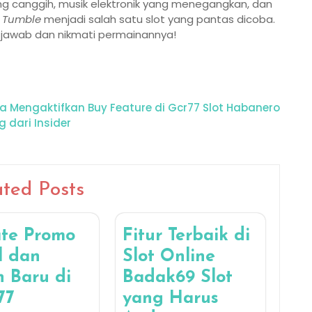
 canggih, musik elektronik yang menegangkan, dan
 Tumble
menjadi salah satu slot yang pantas dicoba.
 jawab dan nikmati permainannya!
 Mengaktifkan Buy Feature di Gcr77 Slot Habanero
 dari Insider
ated Posts
te Promo
Fitur Terbaik di
l dan
Slot Online
n Baru di
Badak69 Slot
77
yang Harus