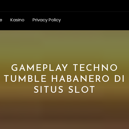
e
Kasino
Privacy Policy
GAMEPLAY TECHNO
TUMBLE HABANERO DI
SITUS SLOT