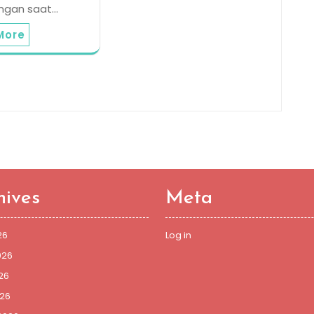
ngan saat…
More
hives
Meta
26
Log in
026
26
026