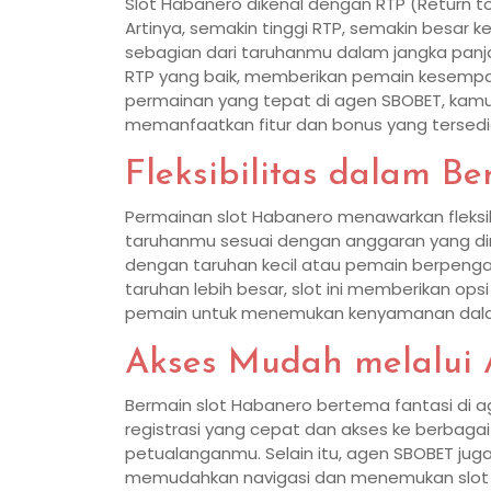
Slot Habanero dikenal dengan RTP (Return to 
Artinya, semakin tinggi RTP, semakin besa
sebagian dari taruhanmu dalam jangka panjan
RTP yang baik, memberikan pemain kesempa
permainan yang tepat di agen SBOBET, kam
memanfaatkan fitur dan bonus yang tersedi
Fleksibilitas dalam Be
Permainan slot Habanero menawarkan fleksi
taruhanmu sesuai dengan anggaran yang dimi
dengan taruhan kecil atau pemain berpen
taruhan lebih besar, slot ini memberikan opsi
pemain untuk menemukan kenyamanan dala
Akses Mudah melalui
Bermain slot Habanero bertema fantasi di 
registrasi yang cepat dan akses ke berbaga
petualanganmu. Selain itu, agen SBOBET j
memudahkan navigasi dan menemukan slot 