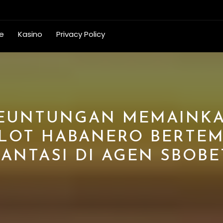
e
Kasino
Privacy Policy
EUNTUNGAN MEMAINK
LOT HABANERO BERTE
FANTASI DI AGEN SBOBE