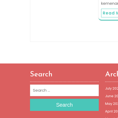
kemena
Read 
Search
Arc
July 20
June 2
May 20
Search
April 2