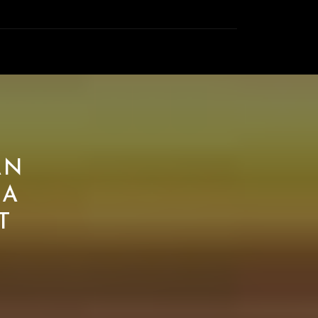
AN
MA
T