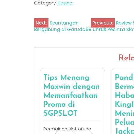
Category:
Kasino
Next:
Keuntungan
Previous:
Review 
Post
Bergabung di Garuda69 untuk Pecinta Slo
navigation
Rel
Tips Menang
Pand
Maxwin dengan
Berma
Memanfaatkan
Haba
Promo di
King
SGPSLOT
Meni
Pelu
Permainan slot online
Jack