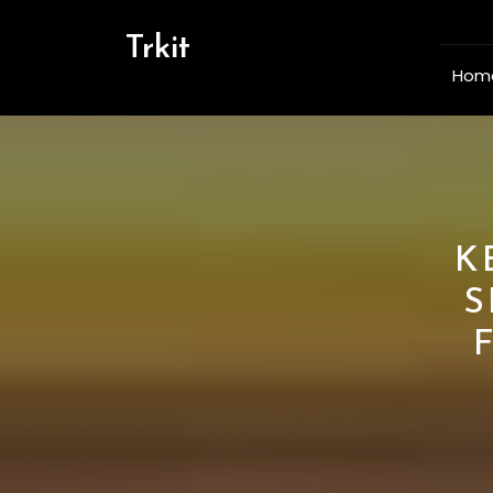
Skip
to
Trkit
content
Hom
K
S