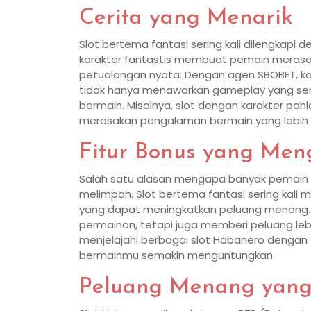
Cerita yang Menarik
Slot bertema fantasi sering kali dilengkapi 
karakter fantastis membuat pemain merasa
petualangan nyata. Dengan agen SBOBET, 
tidak hanya menawarkan gameplay yang seru
bermain. Misalnya, slot dengan karakter p
merasakan pengalaman bermain yang lebih
Fitur Bonus yang Me
Salah satu alasan mengapa banyak pemain m
melimpah. Slot bertema fantasi sering kali 
yang dapat meningkatkan peluang menang. F
permainan, tetapi juga memberi peluang leb
menjelajahi berbagai slot Habanero dengan
bermainmu semakin menguntungkan.
Peluang Menang yang