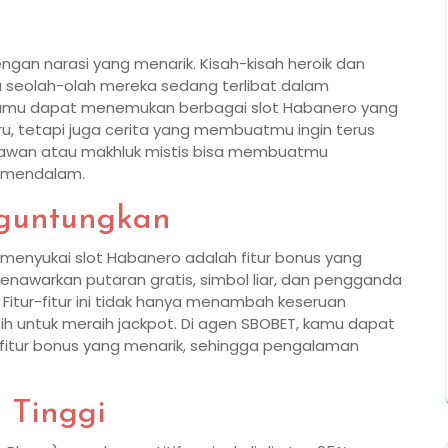
dengan narasi yang menarik. Kisah-kisah heroik dan
 seolah-olah mereka sedang terlibat dalam
kamu dapat menemukan berbagai slot Habanero yang
, tetapi juga cerita yang membuatmu ingin terus
ahlawan atau makhluk mistis bisa membuatmu
 mendalam.
nguntungkan
enyukai slot Habanero adalah fitur bonus yang
menawarkan putaran gratis, simbol liar, dan pengganda
itur-fitur ini tidak hanya menambah keseruan
ih untuk meraih jackpot. Di agen SBOBET, kamu dapat
 fitur bonus yang menarik, sehingga pengalaman
 Tinggi