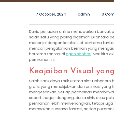
7 October, 2024
admin
0 Co
Dunia perjudian online menawarkan banyak p
salah satu yang paling digemari. Di antara 
menonjol dengan koleksi slot bertema fantasi
mencari pengalaman bermain yang mengasyi
bertema fantasi di
agen sbobet
. Mari kita 
permainan ini.
Keajaiban Visual yan
Salah satu daya tarik utama slot Habanero 
grafis yang menakjubkan dan animasi yang
mengesankan. Setiap permainan membawa ka
seperti negeri dongeng, dunia sihir, atau pe
permainan lebih menyenangkan, tetapi juga
merasakan suasana fantasi, setiap putaran 