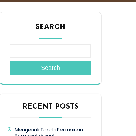
SEARCH
Search
RECENT POSTS
Mengenali Tanda Permainan
Bermasalah saat