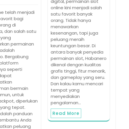
digital, permainan slot
online kini menjadi salah
ine telah menjadi
satu favorit banyak
favorit bagi
orang. Tidak hanya
rang di
menawarkan
a, dan salah satu
kesenangan, tapi juga
 yang
peluang meraih
rkan permainan
keuntungan besar. Di
 adalah
antara banyak penyedia
o. Bergabung
permainan slot, Habanero
platform
dikenal dengan kualitas
ya seperti
grafis tinggi, fitur menarik,
 dapat
dan gameplay yang seru.
atkan
Dan kalau kamu mencari
man bermain
tempat yang
amun, untuk
menyediakan
ackpot, diperlukan
pengalaman…
 yang tepat.
Read More
 adalah panduan
membantu Anda
atkan peluang