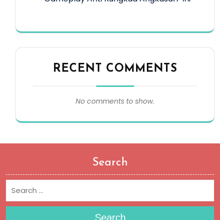
RECENT COMMENTS
No comments to show.
Search
Search