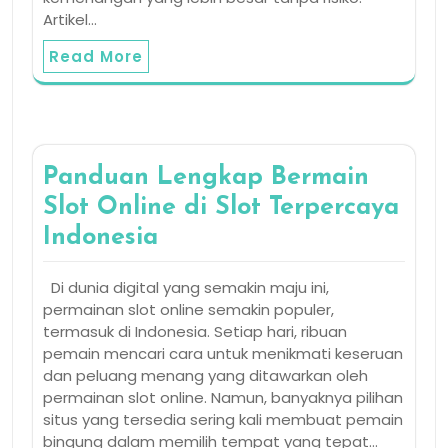
Artikel…
Read More
Panduan Lengkap Bermain
Slot Online di Slot Terpercaya
Indonesia
Di dunia digital yang semakin maju ini,
permainan slot online semakin populer,
termasuk di Indonesia. Setiap hari, ribuan
pemain mencari cara untuk menikmati keseruan
dan peluang menang yang ditawarkan oleh
permainan slot online. Namun, banyaknya pilihan
situs yang tersedia sering kali membuat pemain
bingung dalam memilih tempat yang tepat…