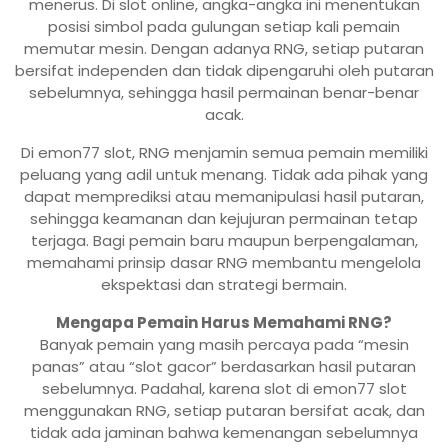
menerus. Di slot online, angka-angka ini menentukan
posisi simbol pada gulungan setiap kali pemain
memutar mesin. Dengan adanya RNG, setiap putaran
bersifat independen dan tidak dipengaruhi oleh putaran
sebelumnya, sehingga hasil permainan benar-benar
acak.
Di emon77 slot, RNG menjamin semua pemain memiliki
peluang yang adil untuk menang. Tidak ada pihak yang
dapat memprediksi atau memanipulasi hasil putaran,
sehingga keamanan dan kejujuran permainan tetap
terjaga. Bagi pemain baru maupun berpengalaman,
memahami prinsip dasar RNG membantu mengelola
ekspektasi dan strategi bermain.
Mengapa Pemain Harus Memahami RNG?
Banyak pemain yang masih percaya pada “mesin
panas” atau “slot gacor” berdasarkan hasil putaran
sebelumnya. Padahal, karena slot di emon77 slot
menggunakan RNG, setiap putaran bersifat acak, dan
tidak ada jaminan bahwa kemenangan sebelumnya