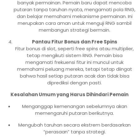
banyak permainan. Pemain baru dapat mencoba
putaran tanpa taruhan nyata, mengamati pola RNG,
dan belajar memahami mekanisme permainan. Ini
merupakan cara aman untuk menguji RNG sambil
membangun strategi bermain.
Pantau Fitur Bonus dan Free Spins
Fitur bonus di slot, seperti free spins atau multiplier,
tetap mengikuti sistem RNG. Pemain bisa
mengamati frekuensi fitur ini muncul untuk
memahami peluang mereka, tetapi tetap diingat
bahwa hasil setiap putaran acak dan tidak bisa
diprediksi dengan pasti.
Kesalahan Umum yang Harus Dihindari Pemain
Menganggap kemenangan sebelumnya akan
memengaruhi putaran berikutnya.
Mengubah taruhan secara ekstrem berdasarkan
“perasaan” tanpa strategi.