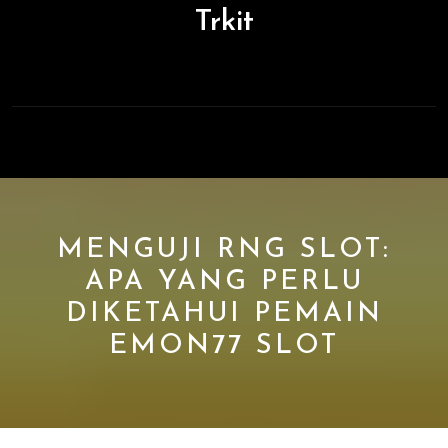
Skip
Trkit
to
content
Open
Button
MENGUJI RNG SLOT:
APA YANG PERLU
DIKETAHUI PEMAIN
EMON77 SLOT