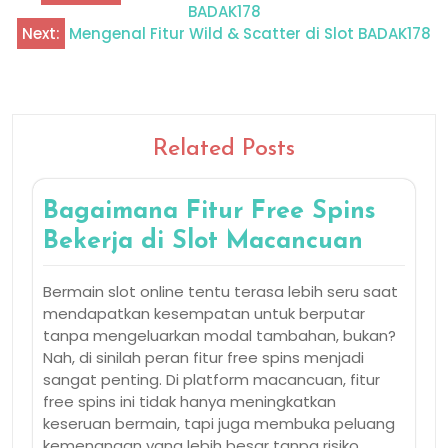
BADAK178
navigation
Next:
Mengenal Fitur Wild & Scatter di Slot BADAK178
Related Posts
Bagaimana Fitur Free Spins
Bekerja di Slot Macancuan
Bermain slot online tentu terasa lebih seru saat
mendapatkan kesempatan untuk berputar
tanpa mengeluarkan modal tambahan, bukan?
Nah, di sinilah peran fitur free spins menjadi
sangat penting. Di platform macancuan, fitur
free spins ini tidak hanya meningkatkan
keseruan bermain, tapi juga membuka peluang
kemenangan yang lebih besar tanpa risiko.