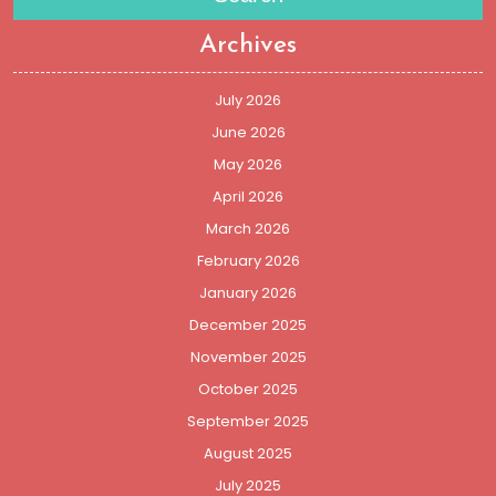
Archives
July 2026
June 2026
May 2026
April 2026
March 2026
February 2026
January 2026
December 2025
November 2025
October 2025
September 2025
August 2025
July 2025