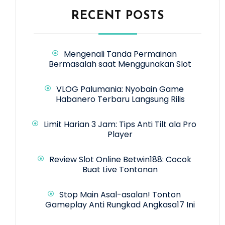
RECENT POSTS
Mengenali Tanda Permainan
Bermasalah saat Menggunakan Slot
VLOG Palumania: Nyobain Game
Habanero Terbaru Langsung Rilis
Limit Harian 3 Jam: Tips Anti Tilt ala Pro
Player
Review Slot Online Betwin188: Cocok
Buat Live Tontonan
Stop Main Asal-asalan! Tonton
Gameplay Anti Rungkad Angkasa17 Ini