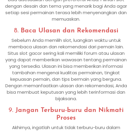
dengan desain dan tema yang menarik bagi Anda agar
setiap sesi permainan terasa lebih menyenangkan dan
memuaskan.
8.
Baca Ulasan dan Rekomendasi
Sebelum Anda memilih slot, luangkan waktu untuk
membaca ulasan dan rekomendasi dari pemain lain.
Situs slot gacor sering kali memiliki forum atau ulasan
yang dapat memberikan wawasan tentang permainan
yang tersedia. Ulasan ini bisa memberikan informasi
tambahan mengenai kualitas permainan, tingkat
kepuasan pemain, dan tips bermain yang berguna.
Dengan memanfaatkan ulasan dan rekomendasi, Anda
bisa membuat keputusan yang lebih terinformasi dan
bijaksana.
9.
Jangan Terburu-buru dan Nikmati
Proses
Akhirnya, ingatlah untuk tidak terburu-buru dalam