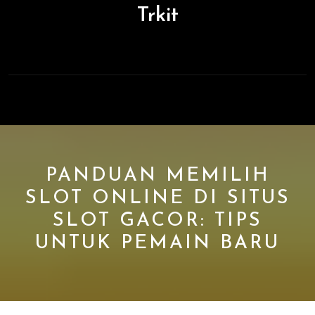
Skip
Trkit
to
content
Open
Button
PANDUAN MEMILIH
SLOT ONLINE DI SITUS
SLOT GACOR: TIPS
UNTUK PEMAIN BARU