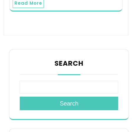
Read More
SEARCH
Search