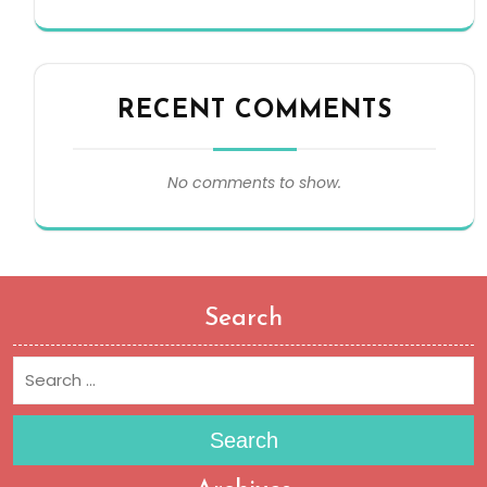
RECENT COMMENTS
No comments to show.
Search
Search