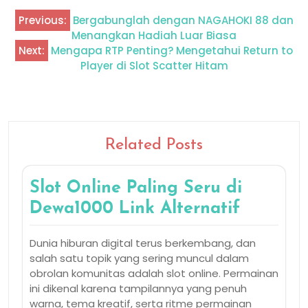
Previous:
Bergabunglah dengan NAGAHOKI 88 dan
Post
Menangkan Hadiah Luar Biasa
navigation
Next:
Mengapa RTP Penting? Mengetahui Return to
Player di Slot Scatter Hitam
Related Posts
Slot Online Paling Seru di
Dewa1000 Link Alternatif
Dunia hiburan digital terus berkembang, dan
salah satu topik yang sering muncul dalam
obrolan komunitas adalah slot online. Permainan
ini dikenal karena tampilannya yang penuh
warna, tema kreatif, serta ritme permainan