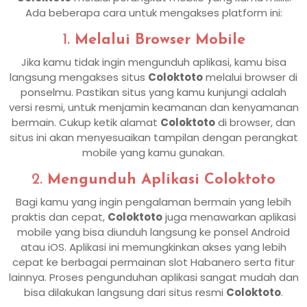
Ada beberapa cara untuk mengakses platform ini:
1.
Melalui Browser Mobile
Jika kamu tidak ingin mengunduh aplikasi, kamu bisa
langsung mengakses situs
Coloktoto
melalui browser di
ponselmu. Pastikan situs yang kamu kunjungi adalah
versi resmi, untuk menjamin keamanan dan kenyamanan
bermain. Cukup ketik alamat
Coloktoto
di browser, dan
situs ini akan menyesuaikan tampilan dengan perangkat
mobile yang kamu gunakan.
2.
Mengunduh Aplikasi Coloktoto
Bagi kamu yang ingin pengalaman bermain yang lebih
praktis dan cepat,
Coloktoto
juga menawarkan aplikasi
mobile yang bisa diunduh langsung ke ponsel Android
atau iOS. Aplikasi ini memungkinkan akses yang lebih
cepat ke berbagai permainan slot Habanero serta fitur
lainnya. Proses pengunduhan aplikasi sangat mudah dan
bisa dilakukan langsung dari situs resmi
Coloktoto
.