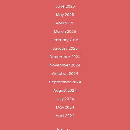
June 2025
May 2025
April 2025
March 2025
February 2025
January 2025
December 2024
November 2024
October 2024
September 2024
August 2024
July 2024
May 2024
April 2024