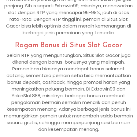
panjang. Situs seperti Extrawin99, misalnya, menawarkan
slot dengan RTP yang mencapai 96-98%, jauh di atas
rata-rata. Dengan RTP tinggi ini, pemain di Situs Slot
Gacor bisa lebih optimis dalam meraih kemenangan di
berbagai jenis permainan yang tersedia.
Ragam Bonus di Situs Slot Gacor
Selain RTP yang menguntungkan, Situs Slot Gacor juga
dikenal dengan bonus-bonusnya yang melimpah.
Pemain baru biasanya mendapat bonus selamat
datang, sementara pemain setia bisa memanfaatkan
bonus deposit, cashback, hingga promosi harian yang
meningkatkan peluang bermain. Di Extrawin99 dan
YakinSlot888, misalnya, berbagai bonus membuat
pengalaman bermain semakin menarik dan penuh
kesempatan menang. Adanya berbagai jenis bonus ini
memungkinkan pemain untuk menambah saldo bermain
secara gratis, sehingga memperpanjang sesi bermain
dan kesempatan menang.