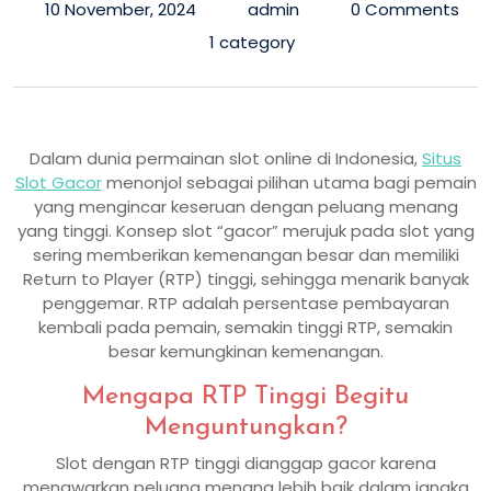
10 November, 2024
admin
0 Comments
1 category
Dalam dunia permainan slot online di Indonesia,
Situs
Slot Gacor
menonjol sebagai pilihan utama bagi pemain
yang mengincar keseruan dengan peluang menang
yang tinggi. Konsep slot “gacor” merujuk pada slot yang
sering memberikan kemenangan besar dan memiliki
Return to Player (RTP) tinggi, sehingga menarik banyak
penggemar. RTP adalah persentase pembayaran
kembali pada pemain, semakin tinggi RTP, semakin
besar kemungkinan kemenangan.
Mengapa RTP Tinggi Begitu
Menguntungkan?
Slot dengan RTP tinggi dianggap gacor karena
menawarkan peluang menang lebih baik dalam jangka