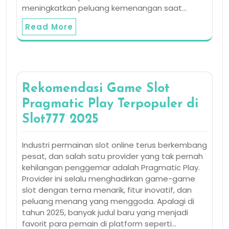
meningkatkan peluang kemenangan saat…
Read More
Rekomendasi Game Slot
Pragmatic Play Terpopuler di
Slot777 2025
Industri permainan slot online terus berkembang
pesat, dan salah satu provider yang tak pernah
kehilangan penggemar adalah Pragmatic Play.
Provider ini selalu menghadirkan game-game
slot dengan tema menarik, fitur inovatif, dan
peluang menang yang menggoda. Apalagi di
tahun 2025, banyak judul baru yang menjadi
favorit para pemain di platform seperti…