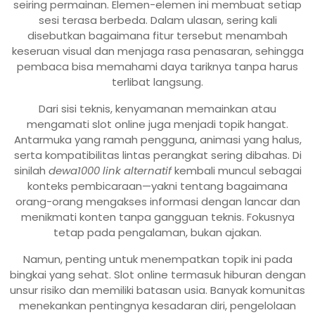
seiring permainan. Elemen-elemen ini membuat setiap
sesi terasa berbeda. Dalam ulasan, sering kali
disebutkan bagaimana fitur tersebut menambah
keseruan visual dan menjaga rasa penasaran, sehingga
pembaca bisa memahami daya tariknya tanpa harus
terlibat langsung.
Dari sisi teknis, kenyamanan memainkan atau
mengamati slot online juga menjadi topik hangat.
Antarmuka yang ramah pengguna, animasi yang halus,
serta kompatibilitas lintas perangkat sering dibahas. Di
sinilah
dewa1000 link alternatif
kembali muncul sebagai
konteks pembicaraan—yakni tentang bagaimana
orang-orang mengakses informasi dengan lancar dan
menikmati konten tanpa gangguan teknis. Fokusnya
tetap pada pengalaman, bukan ajakan.
Namun, penting untuk menempatkan topik ini pada
bingkai yang sehat. Slot online termasuk hiburan dengan
unsur risiko dan memiliki batasan usia. Banyak komunitas
menekankan pentingnya kesadaran diri, pengelolaan