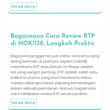
Read More
Bagaimana Cara Review RTP
di HOKI138: Langkah Praktis
Bagi para penggemar judi online, terutama yang
sering bermain di platform seperti hoki138,
memahami RTP atau Return to Player adalah
hal yang sangat penting. RTP adalah salah satu
indikator utama yang bisa membantu kamu
menilai seberapa besar peluang kemenangan
dalam sebuah permainan. Namun, bagaimana
cara melakukan review RTP secara praktis…
Read More