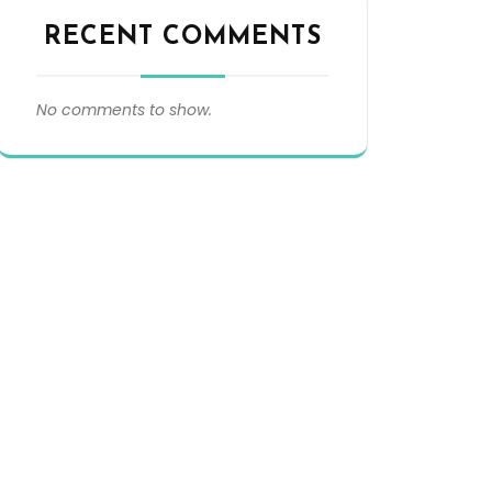
RECENT COMMENTS
No comments to show.