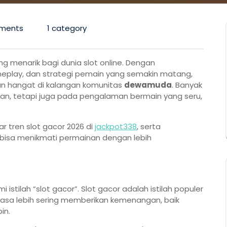
ments
1 category
ng menarik bagi dunia slot online. Dengan
eplay, dan strategi pemain yang semakin matang,
an hangat di kalangan komunitas
dewamuda
. Banyak
an, tetapi juga pada pengalaman bermain yang seru,
ar tren slot gacor 2026 di
jackpot338
, serta
sa menikmati permainan dengan lebih
ilah “slot gacor”. Slot gacor adalah istilah populer
rasa lebih sering memberikan kemenangan, baik
in.