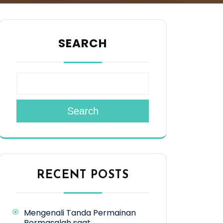
SEARCH
Search
RECENT POSTS
Mengenali Tanda Permainan
Bermasalah saat