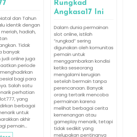
77
Rungkad
Angkasa17 Ini
atal dan Tahun
alu identik dengan
Dalam dunia permainan
meriah, hadiah,
slot online, istilah
utan
“rungkad” sering
ngkan. Tidak
digunakan oleh komunitas
ka banyak
pemain untuk
 judi online juga
menggambarkan kondisi
atkan periode
ketika seseorang
k menghadirkan
mengalami kerugian
esial bagi para
setelah bermain tanpa
ya. Salah satu
perencanaan. Banyak
narik perhatian
orang tertarik mencoba
lot777, yang
permainan karena
irkan berbagai
melihat berbagai cerita
enarik untuk
kemenangan atau
rakkan akhir
gameplay menarik, tetapi
Bagi pemain…
tidak sedikit yang
melupakan pentingnya