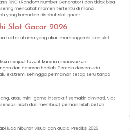
rbasis RNG (Random Number Generator) dan tidak bisa
n sering mencatat momen tertentu di mana
ah yang kemudian disebut slot gacor.
i Slot Gacor 2026
apa faktor utama yang akan memengaruhi tren slot
diksi menjadi favorit karena menawarkan
angan dan besaran hadiah. Pemain dewamuda
lalu ekstrem, sehingga permainan tetap seru tanpa
mbang, atau mini-game interaktif semakin diminati. Slot
n sensasi lebih dan membuat pemain lebih betah
pi juga hiburan visual dan audio. Prediksi 2026