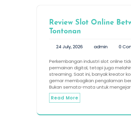
Review Slot Online Bet
Tontonan
24 July, 2026
admin
0 Co
Perkembangan industri slot online t
permainan digital, tetapi juga melahi
streaming. Saat ini, banyak kreator
gemar membagikan pengalaman berm
Bukan semata-mata untuk mengejar h
Read More