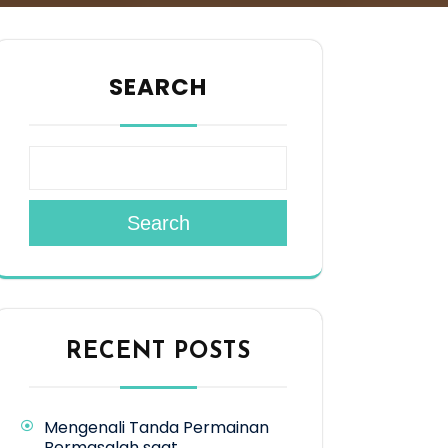
SEARCH
Search
RECENT POSTS
Mengenali Tanda Permainan
Bermasalah saat