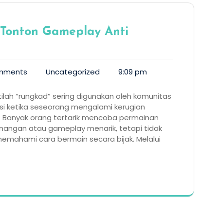
 Tonton Gameplay Anti
mments
Uncategorized
9:09 pm
tilah “rungkad” sering digunakan oleh komunitas
i ketika seseorang mengalami kerugian
 Banyak orang tertarik mencoba permainan
nangan atau gameplay menarik, tetapi tidak
emahami cara bermain secara bijak. Melalui