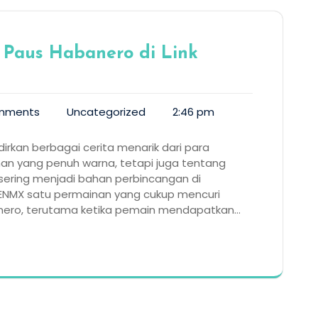
 Paus Habanero di Link
mments
Uncategorized
2:46 pm
irkan berbagai cerita menarik dari para
an yang penuh warna, tetapi juga tentang
ring menjadi bahan perbincangan di
AGENMX satu permainan yang cukup mencuri
anero, terutama ketika pemain mendapatkan…