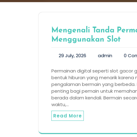
Mengenali Tanda Perm
Menggunakan Slot
29 July, 2026
admin
0 Co
Permainan digital seperti slot gac
bentuk hiburan yang menarik karena m
pengalaman bermain yang berbeda. Na
penting bagi pemain untuk memaham
berada dalam kendali. Bermain sec
waktu,…
Read More