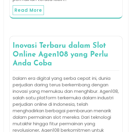
Read More
Inovasi Terbaru dalam Slot
Online Agen108 yang Perlu
Anda Coba
Dalam era digital yang serba cepat ini, dunia
perjudian daring terus berkembang dengan
inovasi yang memukau dan menghibur. Agen108,
salah satu platform terkemuka dalam industri
perjudian online di Indonesia, telah
menghadirkan berbagai pembaruan menarik
dalam permainan slot mereka. Dari teknologi
mutakhir hingga fitur permainan yang
revolusioner, Agen108 berkomitmen untuk