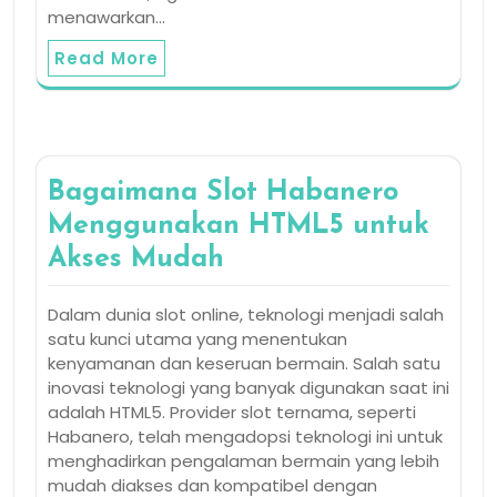
menawarkan…
Read More
Bagaimana Slot Habanero
Menggunakan HTML5 untuk
Akses Mudah
Dalam dunia slot online, teknologi menjadi salah
satu kunci utama yang menentukan
kenyamanan dan keseruan bermain. Salah satu
inovasi teknologi yang banyak digunakan saat ini
adalah HTML5. Provider slot ternama, seperti
Habanero, telah mengadopsi teknologi ini untuk
menghadirkan pengalaman bermain yang lebih
mudah diakses dan kompatibel dengan