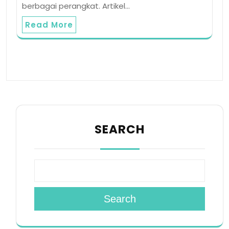
berbagai perangkat. Artikel…
Read More
SEARCH
Search