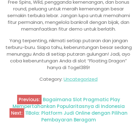
Free Spins, Wild, pengganda kemenangan, dan bonus
round, peluang untuk meraih kemenangan besar
semakin terbuka lebar. Jangan lupa untuk memahami
fitur permainan, mengelola bankroll dengan bijak, dan
memanfaatkan fitur demo untuk berlatih.
Yang terpenting, nikmati setiap putaran dan jangan
terburu-buru. Siapa tahu, keberuntungan besar sedang
menunggu Anda di setiap putaran gulungan! Jadi, ayo
coba keberuntungan Anda di slot “Floating Dragon”
hanya di Togel389!
Category:
Uncategorized
Previous:
Bagaimana Slot Pragmatic Play
Post
Mempertahankan Popularitasnya di Indonesia
navigation
Next:
11Bola: Platform Judi Online dengan Pilihan
Pembayaran Beragam