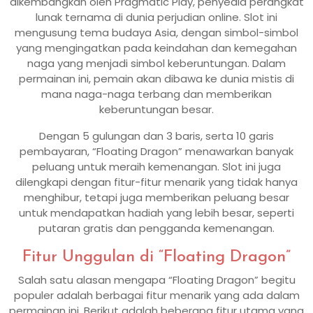
dikembangkan oleh Pragmatic Play, penyedia perangkat
lunak ternama di dunia perjudian online. Slot ini
mengusung tema budaya Asia, dengan simbol-simbol
yang mengingatkan pada keindahan dan kemegahan
naga yang menjadi simbol keberuntungan. Dalam
permainan ini, pemain akan dibawa ke dunia mistis di
mana naga-naga terbang dan memberikan
keberuntungan besar.
Dengan 5 gulungan dan 3 baris, serta 10 garis
pembayaran, “Floating Dragon” menawarkan banyak
peluang untuk meraih kemenangan. Slot ini juga
dilengkapi dengan fitur-fitur menarik yang tidak hanya
menghibur, tetapi juga memberikan peluang besar
untuk mendapatkan hadiah yang lebih besar, seperti
putaran gratis dan pengganda kemenangan.
Fitur Unggulan di “Floating Dragon”
Salah satu alasan mengapa “Floating Dragon” begitu
populer adalah berbagai fitur menarik yang ada dalam
permainan ini. Berikut adalah beberapa fitur utama yang