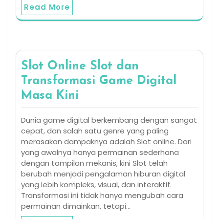
Read More
Slot Online Slot dan
Transformasi Game Digital
Masa Kini
Dunia game digital berkembang dengan sangat
cepat, dan salah satu genre yang paling
merasakan dampaknya adalah Slot online. Dari
yang awalnya hanya permainan sederhana
dengan tampilan mekanis, kini Slot telah
berubah menjadi pengalaman hiburan digital
yang lebih kompleks, visual, dan interaktif.
Transformasi ini tidak hanya mengubah cara
permainan dimainkan, tetapi…