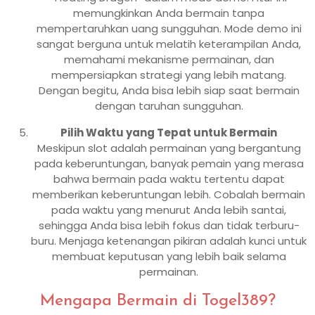
memungkinkan Anda bermain tanpa
mempertaruhkan uang sungguhan. Mode demo ini
sangat berguna untuk melatih keterampilan Anda,
memahami mekanisme permainan, dan
mempersiapkan strategi yang lebih matang.
Dengan begitu, Anda bisa lebih siap saat bermain
dengan taruhan sungguhan.
Pilih Waktu yang Tepat untuk Bermain
Meskipun slot adalah permainan yang bergantung
pada keberuntungan, banyak pemain yang merasa
bahwa bermain pada waktu tertentu dapat
memberikan keberuntungan lebih. Cobalah bermain
pada waktu yang menurut Anda lebih santai,
sehingga Anda bisa lebih fokus dan tidak terburu-
buru. Menjaga ketenangan pikiran adalah kunci untuk
membuat keputusan yang lebih baik selama
permainan.
Mengapa Bermain di Togel389?