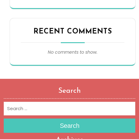
RECENT COMMENTS
No comments to show.
Search
Search