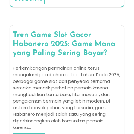
Tren Game Slot Gacor
Habanero 2025: Game Mana
yang Paling Sering Bayar?
Perkembangan permainan online terus
mengalami perubahan setiap tahun. Pada 2025,
berbagai game slot dari penyedia ternama
semakin menarik perhatian pemain karena
menghadirkan tema baru, fitur inovatif, dan
pengalaman bermain yang lebih modern. Di
antara banyak pilihan yang tersedia, game
Habanero menjadi salah satu yang sering
diperbincangkan oleh komunitas pemain
karena…