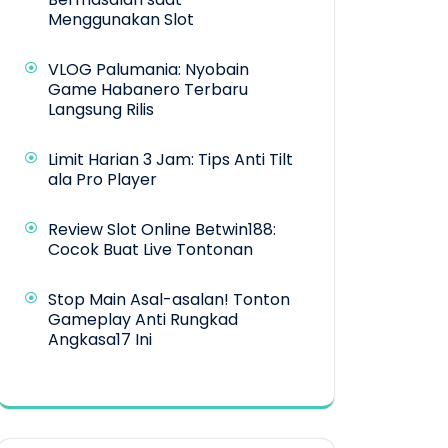
Menggunakan Slot
VLOG Palumania: Nyobain
Game Habanero Terbaru
Langsung Rilis
Limit Harian 3 Jam: Tips Anti Tilt
ala Pro Player
Review Slot Online Betwin188:
Cocok Buat Live Tontonan
Stop Main Asal-asalan! Tonton
Gameplay Anti Rungkad
Angkasa17 Ini