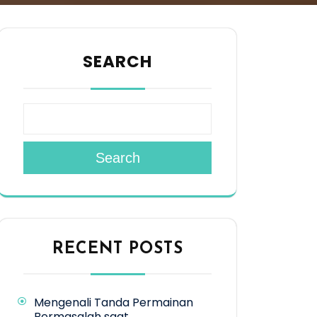
SEARCH
Search
RECENT POSTS
Mengenali Tanda Permainan
Bermasalah saat