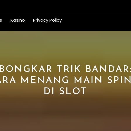
e
Kasino
Privacy Policy
BONGKAR TRIK BANDAR
ARA MENANG MAIN SPIN
DI SLOT