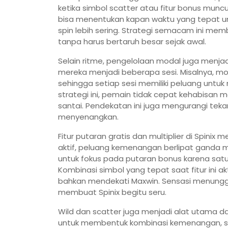
ketika simbol scatter atau fitur bonus muncu
bisa menentukan kapan waktu yang tepat u
spin lebih sering. Strategi semacam ini 
tanpa harus bertaruh besar sejak awal.
Selain ritme, pengelolaan modal juga menj
mereka menjadi beberapa sesi. Misalnya, mod
sehingga setiap sesi memiliki peluang untuk
strategi ini, pemain tidak cepat kehabisan
santai. Pendekatan ini juga mengurangi tek
menyenangkan.
Fitur putaran gratis dan multiplier di Spinix 
aktif, peluang kemenangan berlipat ganda 
untuk fokus pada putaran bonus karena satu 
Kombinasi simbol yang tepat saat fitur ini 
bahkan mendekati Maxwin. Sensasi menunggu 
membuat Spinix begitu seru.
Wild dan scatter juga menjadi alat utama da
untuk membentuk kombinasi kemenangan, se