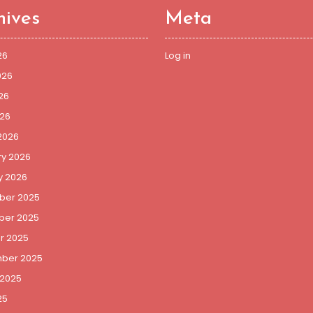
hives
Meta
26
Log in
026
26
026
2026
ry 2026
y 2026
er 2025
er 2025
r 2025
ber 2025
 2025
25