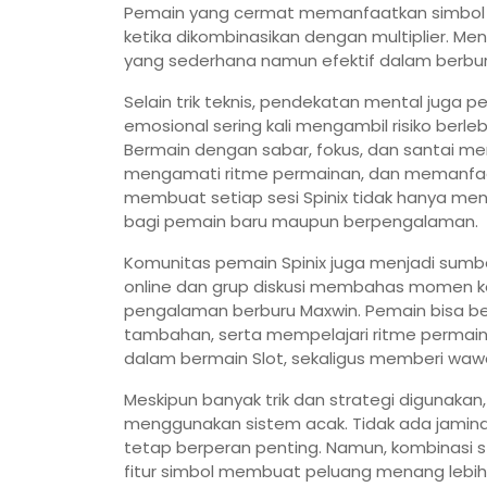
Pemain yang cermat memanfaatkan simbol i
ketika dikombinasikan dengan multiplier. Me
yang sederhana namun efektif dalam berbur
Selain trik teknis, pendekatan mental juga p
emosional sering kali mengambil risiko berl
Bermain dengan sabar, fokus, dan santai m
mengamati ritme permainan, dan memanfaat
membuat setiap sesi Spinix tidak hanya me
bagi pemain baru maupun berpengalaman.
Komunitas pemain Spinix juga menjadi sumbe
online dan grup diskusi membahas momen k
pengalaman berburu Maxwin. Pemain bisa bel
tambahan, serta mempelajari ritme permainan
dalam bermain Slot, sekaligus memberi wa
Meskipun banyak trik dan strategi digunakan
menggunakan sistem acak. Tidak ada jamin
tetap berperan penting. Namun, kombinasi 
fitur simbol membuat peluang menang lebi