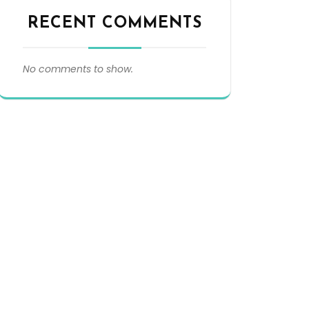
RECENT COMMENTS
No comments to show.