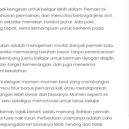
i keinginan untuk belajar lebih dalam. Pemain ini
san permainan, dan mencoba berbagai jenis slot.
an sekadar menekan tombol putar. Ada pola
ng tepat, serta kemampuan untuk berhenti pada
emukan adalah manajemen modal. Banyak pemain baru
. Mereka memasang taruhan besar tanpa perencanaan
rkembang justru belajar untuk bermain dengan disiplin.
kan target kemenangan, dan juga menerima
mi kekalahan.
penuhi dengan momen-momen kecil yang membangun
memicu fitur bonus pertama kali, atau mendapatkan
gan lebih besar dari biasanya. Momen seperti ini
ru sekaligus memotivasi untuk terus belajar.
aman tidak berarti selalu menang. Bahkan pemain
 fase naik turun. Perbedaan utamanya adalah cara
berpengalaman biasanya lebih tenang dan tidak