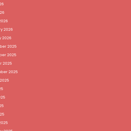
26
026
2026
ry 2026
y 2026
er 2025
er 2025
r 2025
ber 2025
 2025
25
025
25
025
2025