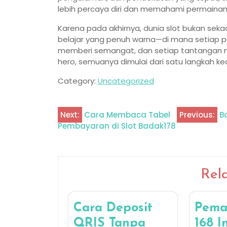
lebih percaya diri dan memahami permainan
Karena pada akhirnya, dunia slot bukan seka
belajar yang penuh warna—di mana setiap 
memberi semangat, dan setiap tantangan men
hero, semuanya dimulai dari satu langkah kec
Category:
Uncategorized
Next:
Cara Membaca Tabel
Previous:
B
Post
Pembayaran di Slot Badak178
navigation
Rel
Cara Deposit
Pema
QRIS Tanpa
168 