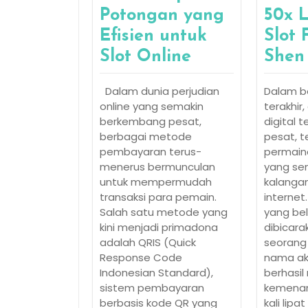
Potongan yang
50x L
Efisien untuk
Slot 
Slot Online
Shen
Dalam dunia perjudian
Dalam b
online yang semakin
terakhir
berkembang pesat,
digital 
berbagai metode
pesat, 
pembayaran terus-
permaina
menerus bermunculan
yang sem
untuk mempermudah
kalanga
transaksi para pemain.
internet
Salah satu metode yang
yang be
kini menjadi primadona
dibicara
adalah QRIS (Quick
seorang
Response Code
nama ak
Indonesian Standard),
berhasi
sistem pembayaran
kemenan
berbasis kode QR yang
kali lipa