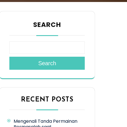
SEARCH
Search
RECENT POSTS
Mengenali Tanda Permainan
Bermasalah saat