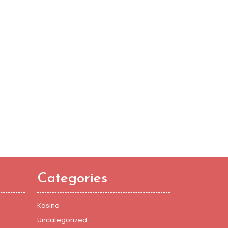
Categories
Kasino
Uncategorized