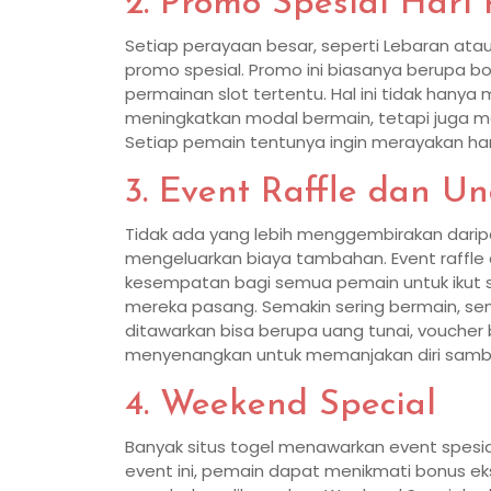
2. Promo Spesial Hari
Setiap perayaan besar, seperti Lebaran atau
promo spesial. Promo ini biasanya berupa b
permainan slot tertentu. Hal ini tidak han
meningkatkan modal bermain, tetapi juga 
Setiap pemain tentunya ingin merayakan hari
3. Event Raffle dan U
Tidak ada yang lebih menggembirakan dar
mengeluarkan biaya tambahan. Event raffle 
kesempatan bagi semua pemain untuk ikut 
mereka pasang. Semakin sering bermain, se
ditawarkan bisa berupa uang tunai, voucher be
menyenangkan untuk memanjakan diri sambil
4. Weekend Special
Banyak situs togel menawarkan event spesial
event ini, pemain dapat menikmati bonus eks