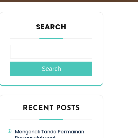
SEARCH
Search
RECENT POSTS
Mengenali Tanda Permainan
Bermasalah saat