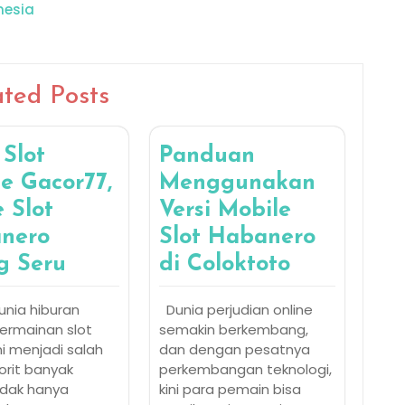
nesia
ated Posts
Slot
Panduan
e Gacor77,
Menggunakan
 Slot
Versi Mobile
nero
Slot Habanero
g Seru
di Coloktoto
unia hiburan
Dunia perjudian online
 permainan slot
semakin berkembang,
ini menjadi salah
dan dengan pesatnya
orit banyak
perkembangan teknologi,
idak hanya
kini para pemain bisa