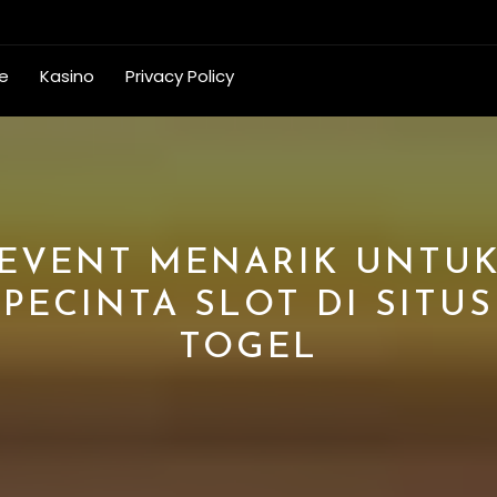
e
Kasino
Privacy Policy
EVENT MENARIK UNTU
PECINTA SLOT DI SITUS
TOGEL