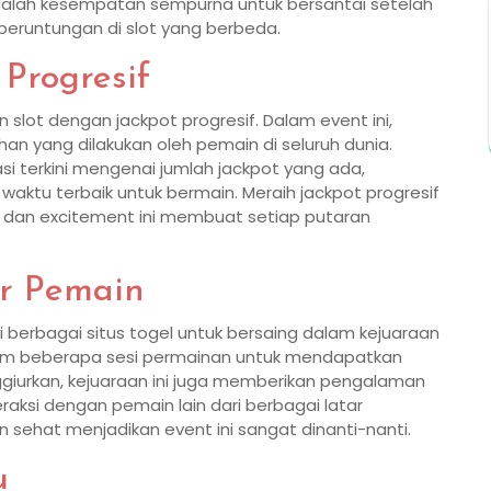
dalah kesempatan sempurna untuk bersantai setelah
beruntungan di slot yang berbeda.
 Progresif
 slot dengan jackpot progresif. Dalam event ini,
han yang dilakukan oleh pemain di seluruh dunia.
i terkini mengenai jumlah jackpot yang ada,
ktu terbaik untuk bermain. Meraih jackpot progresif
dan excitement ini membuat setiap putaran
ar Pemain
 berbagai situs togel untuk bersaing dalam kejuaraan
alam beberapa sesi permainan untuk mendapatkan
nggiurkan, kejuaraan ini juga memberikan pengalaman
raksi dengan pemain lain dari berbagai latar
sehat menjadikan event ini sangat dinanti-nanti.
u