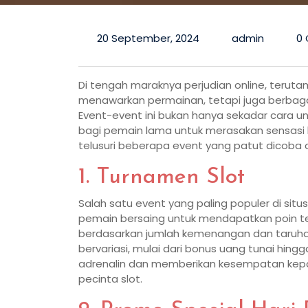
20 September, 2024
admin
0
Di tengah maraknya perjudian online, teruta
menawarkan permainan, tetapi juga berbag
Event-event ini bukan hanya sekadar cara un
bagi pemain lama untuk merasakan sensasi 
telusuri beberapa event yang patut dicoba 
1. Turnamen Slot
Salah satu event yang paling populer di situ
pemain bersaing untuk mendapatkan poin ter
berdasarkan jumlah kemenangan dan taruhan
bervariasi, mulai dari bonus uang tunai hin
adrenalin dan memberikan kesempatan kep
pecinta slot.