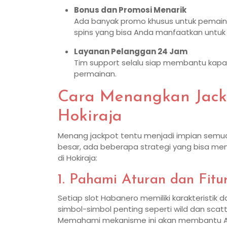
Bonus dan Promosi Menarik
Ada banyak promo khusus untuk pemain s
spins yang bisa Anda manfaatkan untu
Layanan Pelanggan 24 Jam
Tim support selalu siap membantu kapan
permainan.
Cara Menangkan Jackp
Hokiraja
Menang jackpot tentu menjadi impian semua
besar, ada beberapa strategi yang bisa me
di Hokiraja:
1. Pahami Aturan dan Fit
Setiap slot Habanero memiliki karakteristik 
simbol-simbol penting seperti wild dan sca
Memahami mekanisme ini akan membantu An