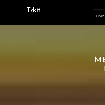
Skip
to
Trkit
content
Hom
M