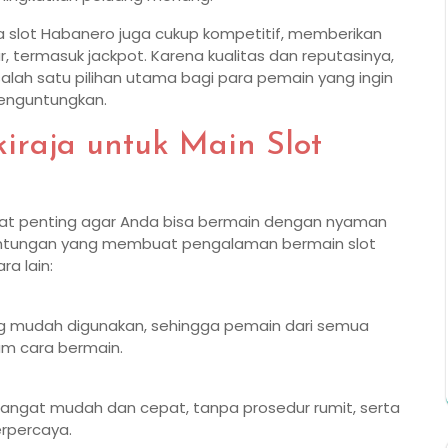
ada slot Habanero juga cukup kompetitif, memberikan
 termasuk jackpot. Karena kualitas dan reputasinya,
alah satu pilihan utama bagi para pemain yang ingin
enguntungkan.
raja untuk Main Slot
ngat penting agar Anda bisa bermain dengan nyaman
untungan yang membuat pengalaman bermain slot
a lain:
ang mudah digunakan, sehingga pemain dari semua
am cara bermain.
 sangat mudah dan cepat, tanpa prosedur rumit, serta
rpercaya.