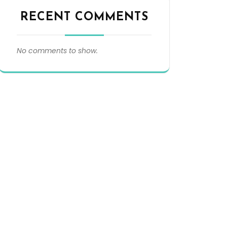
RECENT COMMENTS
No comments to show.