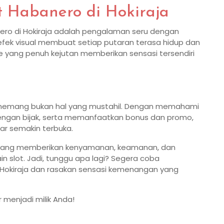
t Habanero di Hokiraja
nero di Hokiraja adalah pengalaman seru dengan
 efek visual membuat setiap putaran terasa hidup dan
 yang penuh kejutan memberikan sensasi tersendiri
emang bukan hal yang mustahil. Dengan memahami
dengan bijak, serta memanfaatkan bonus dan promo,
r semakin terbuka.
ya yang memberikan kenyamanan, keamanan, dan
n slot. Jadi, tunggu apa lagi? Segera coba
Hokiraja dan rasakan sensasi kemenangan yang
menjadi milik Anda!