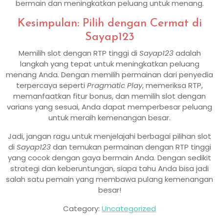
bermain dan meningkatkan peluang untuk menang.
Kesimpulan: Pilih dengan Cermat di
Sayap123
Memilih slot dengan RTP tinggi di
Sayap123
adalah
langkah yang tepat untuk meningkatkan peluang
menang Anda. Dengan memilih permainan dari penyedia
terpercaya seperti
Pragmatic Play
, memeriksa RTP,
memanfaatkan fitur bonus, dan memilih slot dengan
varians yang sesuai, Anda dapat memperbesar peluang
untuk meraih kemenangan besar.
Jadi, jangan ragu untuk menjelajahi berbagai pilihan slot
di
Sayap123
dan temukan permainan dengan RTP tinggi
yang cocok dengan gaya bermain Anda. Dengan sedikit
strategi dan keberuntungan, siapa tahu Anda bisa jadi
salah satu pemain yang membawa pulang kemenangan
besar!
Category:
Uncategorized