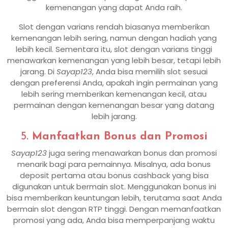
kemenangan yang dapat Anda raih.
Slot dengan varians rendah biasanya memberikan
kemenangan lebih sering, namun dengan hadiah yang
lebih kecil. Sementara itu, slot dengan varians tinggi
menawarkan kemenangan yang lebih besar, tetapi lebih
jarang. Di
Sayap123
, Anda bisa memilih slot sesuai
dengan preferensi Anda, apakah ingin permainan yang
lebih sering memberikan kemenangan kecil, atau
permainan dengan kemenangan besar yang datang
lebih jarang.
5.
Manfaatkan Bonus dan Promosi
Sayap123
juga sering menawarkan bonus dan promosi
menarik bagi para pemainnya. Misalnya, ada bonus
deposit pertama atau bonus cashback yang bisa
digunakan untuk bermain slot. Menggunakan bonus ini
bisa memberikan keuntungan lebih, terutama saat Anda
bermain slot dengan RTP tinggi. Dengan memanfaatkan
promosi yang ada, Anda bisa memperpanjang waktu