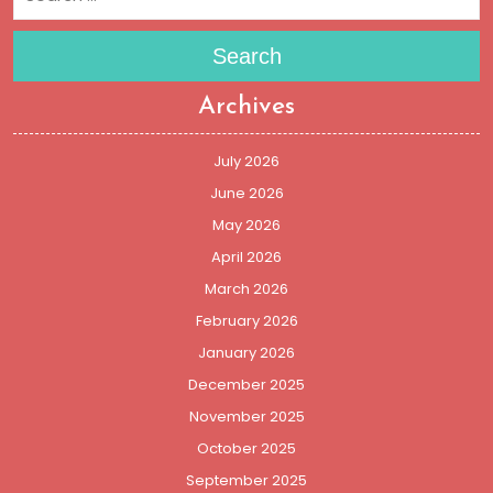
Search
Archives
July 2026
June 2026
May 2026
April 2026
March 2026
February 2026
January 2026
December 2025
November 2025
October 2025
September 2025