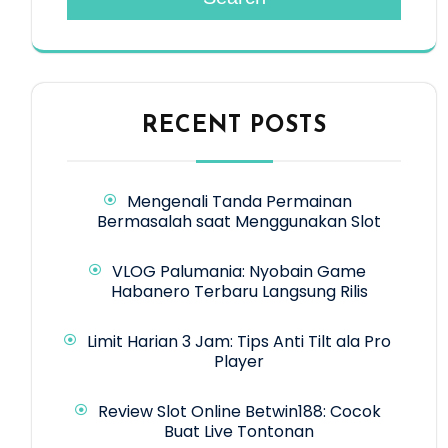
RECENT POSTS
Mengenali Tanda Permainan
Bermasalah saat Menggunakan Slot
VLOG Palumania: Nyobain Game
Habanero Terbaru Langsung Rilis
Limit Harian 3 Jam: Tips Anti Tilt ala Pro
Player
Review Slot Online Betwin188: Cocok
Buat Live Tontonan