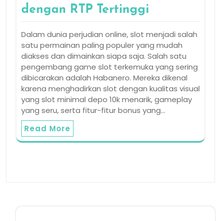
dengan RTP Tertinggi
Dalam dunia perjudian online, slot menjadi salah
satu permainan paling populer yang mudah
diakses dan dimainkan siapa saja. Salah satu
pengembang game slot terkemuka yang sering
dibicarakan adalah Habanero. Mereka dikenal
karena menghadirkan slot dengan kualitas visual
yang slot minimal depo 10k menarik, gameplay
yang seru, serta fitur-fitur bonus yang…
Read More