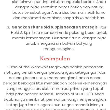
slot lainnya, penting untuk mengelola bankroll Anda
dengan bijak. Tentukan batas harian dan patuhi
batas tersebut agar Anda bisa bermain lebih lama
dan menikmati permainan tanpa risiko berlebihan.
Gunakan Fitur Hold & Spin Secara Strategis
Fitur
Hold & Spin bisa memberi Anda peluang besar untuk
meraih kemenangan. Gunakan fitur ini dengan bijak
untuk mengunci simbol-simbol yang
menguntungkan.
Kesimpulan
Curse of the Werewolf Megaways adalah permainan
slot yang penuh dengan petualangan, ketegangan, dan
peluang besar untuk memenangkan hadiah besar.
Dengan berbagai fitur menarik dan potensi kemenangan
yang menggiurkan, slot ini menjadi pilihan yang tepat
bagi para pencari sensasi. Bermain di SBOBET88, Anda
tidak hanya menikmati permainan yang menyenangkan,
tetapi juga keuntungan-keuntungan menarik lainnya.