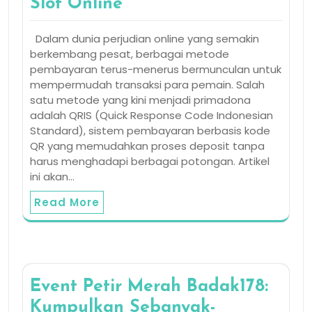
Slot Online
Dalam dunia perjudian online yang semakin
berkembang pesat, berbagai metode
pembayaran terus-menerus bermunculan untuk
mempermudah transaksi para pemain. Salah
satu metode yang kini menjadi primadona
adalah QRIS (Quick Response Code Indonesian
Standard), sistem pembayaran berbasis kode
QR yang memudahkan proses deposit tanpa
harus menghadapi berbagai potongan. Artikel
ini akan…
Read More
Event Petir Merah Badak178:
Kumpulkan Sebanyak-