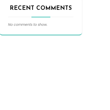
RECENT COMMENTS
No comments to show.