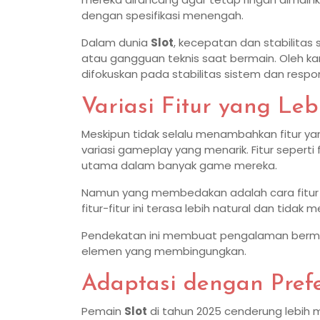
dengan spesifikasi menengah.
Dalam dunia
Slot
, kecepatan dan stabilitas
atau gangguan teknis saat bermain. Oleh kar
difokuskan pada stabilitas sistem dan respo
Variasi Fitur yang Le
Meskipun tidak selalu menambahkan fitur ya
variasi gameplay yang menarik. Fitur seperti 
utama dalam banyak game mereka.
Namun yang membedakan adalah cara fitur 
fitur-fitur ini terasa lebih natural dan tid
Pendekatan ini membuat pengalaman bermain 
elemen yang membingungkan.
Adaptasi dengan Pref
Pemain
Slot
di tahun 2025 cenderung lebih m