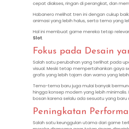
cepat diakses, ringan di perangkat, dan memili
Habanero melihat tren ini dengan cukup bai
animasi yang lebih halus, serta tema yang l
Hal ini membuat game mereka tetap relevan 
Slot
.
Fokus pada Desain y
Salah satu perubahan yang terlihat pada up
visual. Meski tetap mempertahankan gaya se
grafis yang lebih tajam dan warna yang lebih
Tema-tema baru juga mulai banyak bermuncul
hingga konsep modern yang lebih minimali
bosan karena selalu ada sesuatu yang baru u
Peningkatan Performa
Salah satu keunggulan utama dari game te
mereka dirancang agar tetap ringan dimain