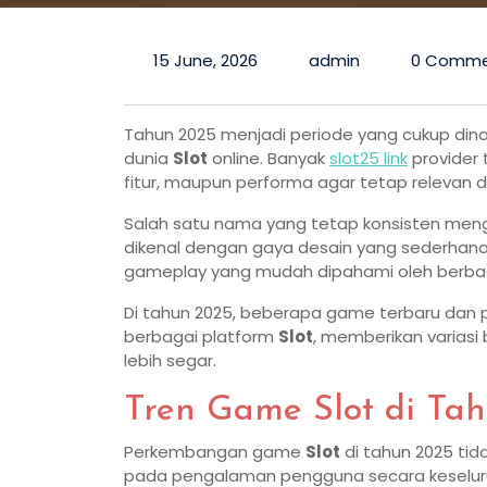
15 June, 2026
admin
0 Comme
Tahun 2025 menjadi periode yang cukup dinam
dunia
Slot
online. Banyak
slot25 link
provider 
fitur, maupun performa agar tetap relevan
Salah satu nama yang tetap konsisten men
dikenal dengan gaya desain yang sederhana,
gameplay yang mudah dipahami oleh berbag
Di tahun 2025, beberapa game terbaru dan
berbagai platform
Slot
, memberikan varias
lebih segar.
Tren Game Slot di Ta
Perkembangan game
Slot
di tahun 2025 tid
pada pengalaman pengguna secara keseluru