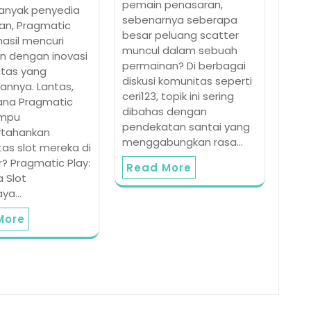
pemain penasaran,
banyak penyedia
sebenarnya seberapa
an, Pragmatic
besar peluang scatter
hasil mencuri
muncul dalam sebuah
n dengan inovasi
permainan? Di berbagai
itas yang
diskusi komunitas seperti
annya. Lantas,
ceri123, topik ini sering
na Pragmatic
dibahas dengan
ampu
pendekatan santai yang
tahankan
menggabungkan rasa…
tas slot mereka di
r? Pragmatic Play:
Read More
 Slot
aya…
More