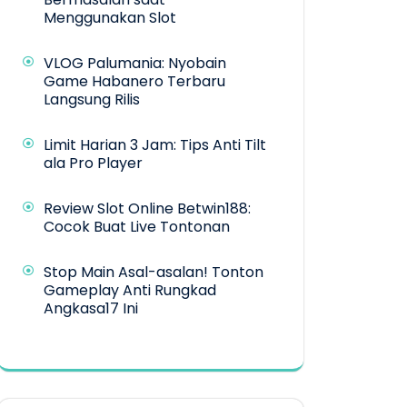
Menggunakan Slot
VLOG Palumania: Nyobain
Game Habanero Terbaru
Langsung Rilis
Limit Harian 3 Jam: Tips Anti Tilt
ala Pro Player
Review Slot Online Betwin188:
Cocok Buat Live Tontonan
Stop Main Asal-asalan! Tonton
Gameplay Anti Rungkad
Angkasa17 Ini