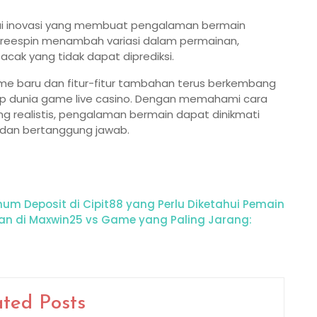
i inovasi yang membuat pengalaman bermain
ti freespin menambah variasi dalam permainan,
cak yang tidak dapat diprediksi.
ame baru dan fitur-fitur tambahan terus berkembang
ap dunia game live casino. Dengan memahami cara
g realistis, pengalaman bermain dapat dinikmati
g dan bertanggung jawab.
m Deposit di Cipit88 yang Perlu Diketahui Pemain
an di Maxwin25 vs Game yang Paling Jarang:
ated Posts