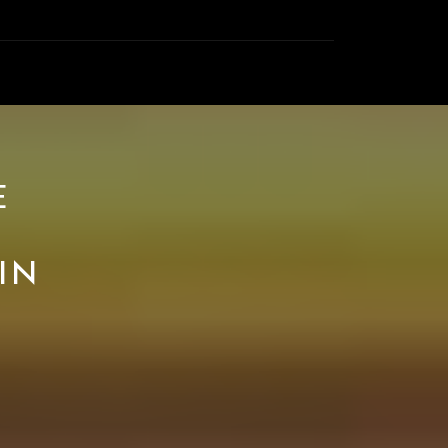
E
:
IN