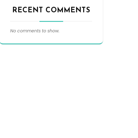
RECENT COMMENTS
No comments to show.