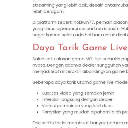
streaming yang lebih baik, desain antarmuka 
lebih beragam.
Di platform seperti hokiwin77, pemain bias
yang terus diperbarui sesuai tren industri.
segar karena selalu ada hal baru untuk dicob
Daya Tarik Game Liv
Salah satu alasan game MG Live semakin po
nyata. Dengan adanya dealer sungguhan yan
menjadi lebih interaktif dibandingkan game 
Beberapa daya tarik utama game live modern
Kualitas video yang semakin jernih
Interaksi langsung dengan dealer
Variasi permainan yang lebih luas
Tampilan yang mudah dipahami oleh p
Faktor-faktor ini membuat banyak pemain