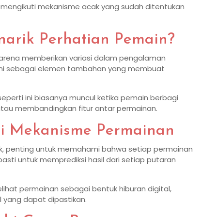
tap mengikuti mekanisme acak yang sudah ditentukan
narik Perhatian Pemain?
k karena memberikan variasi dalam pengalaman
 ini sebagai elemen tambahan yang membuat
 seperti ini biasanya muncul ketika pemain berbagi
u membandingkan fitur antar permainan.
i Mekanisme Permainan
arik, penting untuk memahami bahwa setiap permainan
pasti untuk memprediksi hasil dari setiap putaran
hat permainan sebagai bentuk hiburan digital,
 yang dapat dipastikan.