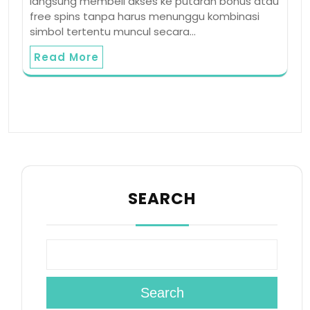
langsung membeli akses ke putaran bonus atau
free spins tanpa harus menunggu kombinasi
simbol tertentu muncul secara…
Read More
SEARCH
Search