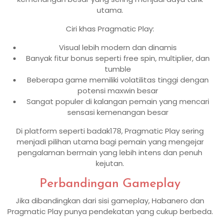
utama.
Ciri khas Pragmatic Play:
Visual lebih modern dan dinamis
Banyak fitur bonus seperti free spin, multiplier, dan
tumble
Beberapa game memiliki volatilitas tinggi dengan
potensi maxwin besar
Sangat populer di kalangan pemain yang mencari
sensasi kemenangan besar
Di platform seperti badak178, Pragmatic Play sering
menjadi pilihan utama bagi pemain yang mengejar
pengalaman bermain yang lebih intens dan penuh
kejutan.
Perbandingan Gameplay
Jika dibandingkan dari sisi gameplay, Habanero dan
Pragmatic Play punya pendekatan yang cukup berbeda.