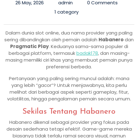
26 May, 2026
admin
0 Comments
1 category
Dalam dunia slot online, dua nama provider yang paling
sering dibandingkan oleh pemain adalah
Habanero
dan
Pragmatic Play
. Keduanya sama-sama populer di
berbagai platform, termasuk
badak178
, dan masing-
masing memiliki ciri khas yang membuat pemain punya
preferensi berbeda.
Pertanyaan yang paling sering muncul adalah: mana
yang lebih “gacor”? Untuk menjawabnya, kita perlu
melihat dari berbagai aspek seperti gameplay, fitur,
volatilitas, hingga pengalaman pemain secara umum.
Sekilas Tentang Habanero
Habanero dikenal sebagai provider yang fokus pada
desain sederhana tetapi efektif. Game-game mereka
biasanya tidak terlalu ramai secara visual, namun