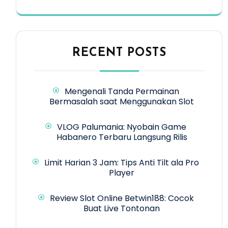
RECENT POSTS
Mengenali Tanda Permainan
Bermasalah saat Menggunakan Slot
VLOG Palumania: Nyobain Game
Habanero Terbaru Langsung Rilis
Limit Harian 3 Jam: Tips Anti Tilt ala Pro
Player
Review Slot Online Betwin188: Cocok
Buat Live Tontonan