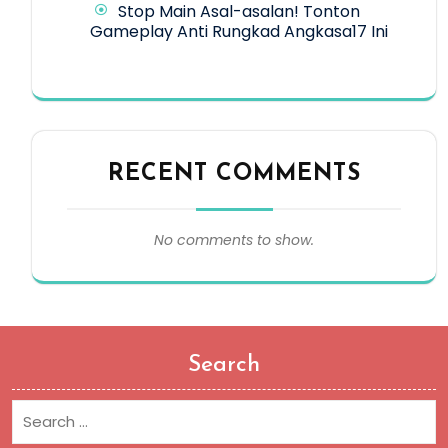
Stop Main Asal-asalan! Tonton
Gameplay Anti Rungkad Angkasa17 Ini
RECENT COMMENTS
No comments to show.
Search