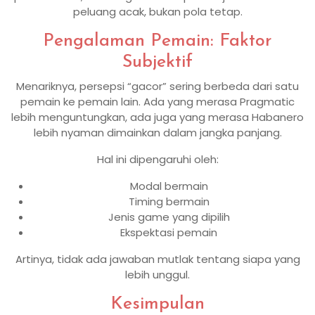
peluang acak, bukan pola tetap.
Pengalaman Pemain: Faktor
Subjektif
Menariknya, persepsi “gacor” sering berbeda dari satu
pemain ke pemain lain. Ada yang merasa Pragmatic
lebih menguntungkan, ada juga yang merasa Habanero
lebih nyaman dimainkan dalam jangka panjang.
Hal ini dipengaruhi oleh:
Modal bermain
Timing bermain
Jenis game yang dipilih
Ekspektasi pemain
Artinya, tidak ada jawaban mutlak tentang siapa yang
lebih unggul.
Kesimpulan