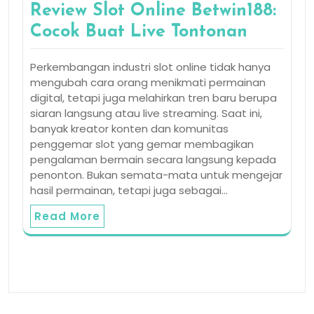
Review Slot Online Betwin188:
Cocok Buat Live Tontonan
Perkembangan industri slot online tidak hanya
mengubah cara orang menikmati permainan
digital, tetapi juga melahirkan tren baru berupa
siaran langsung atau live streaming. Saat ini,
banyak kreator konten dan komunitas
penggemar slot yang gemar membagikan
pengalaman bermain secara langsung kepada
penonton. Bukan semata-mata untuk mengejar
hasil permainan, tetapi juga sebagai…
Read More