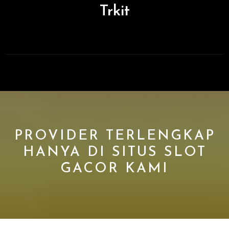
Skip
Trkit
to
content
Open
Button
PROVIDER TERLENGKAP
HANYA DI SITUS SLOT
GACOR KAMI