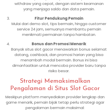
withdraw yang cepat, dengan sistem keamanan
yang menjaga saldo dan data pemain.
Fitur Pendukung Pemain
Mulai dari demo slot, tips bermain, hingga customer
service 24 jam, semuanya membantu pemain
menikmati permainan tanpa hambatan.
Bonus dan Promosi Menarik
Banyak situs slot gacor menawarkan bonus selamat
datang, cashback, dan promosi harian yang bisa
menambah modal bermain. Bonus ini bisa
dimanfaatkan untuk mencoba provider baru tanpa
risiko besar.
Strategi Memaksimalkan
Pengalaman di Situs Slot Gacor
Meskipun platform menyediakan provider lengkap dan
game menarik, pemain bijak tetap perlu strategi agar
pengalaman bermain maksimal: