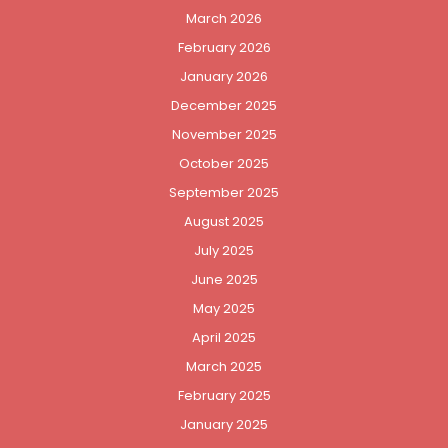
March 2026
February 2026
January 2026
December 2025
November 2025
October 2025
September 2025
August 2025
July 2025
June 2025
May 2025
April 2025
March 2025
February 2025
January 2025