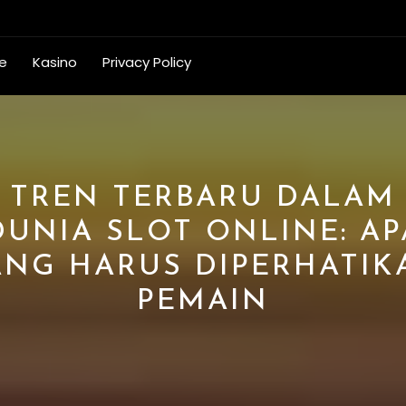
e
Kasino
Privacy Policy
TREN TERBARU DALAM
DUNIA SLOT ONLINE: AP
ANG HARUS DIPERHATIK
PEMAIN