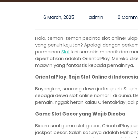
6 March, 2025
admin
0 Comm
Halo, teman-teman pecinta slot online! Siap
yang penuh kejutan? Apalagi dengan perkemb
permainan
Slot
kini semakin menarik dan men
diperhatikan adalah OrientalPlay. Mereka di
maxwin yang fantastis kepada pemainnya.
OrientalPlay: Raja Slot Online di Indonesi
Bayangkan, seorang dewa judi seperti Step
sebagai dewa slot online nomor 1 di dunia
pemain, nggak heran kalau OrientalPlay jadi p
Game Slot Gacor yang Wajib Dicoba
Bicara soal game slot gacor, OrientalPlay
jackpot besar. Salah satunya adalah Mahjon