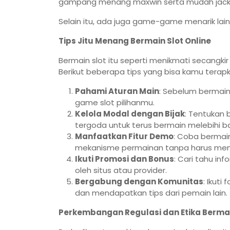
gampang menang maxwin serta mudah jack
Selain itu, ada juga game-game menarik lai
Tips Jitu Menang Bermain Slot Online
Bermain slot itu seperti menikmati secangkir 
Berikut beberapa tips yang bisa kamu terapk
Pahami Aturan Main
: Sebelum bermain,
game slot pilihanmu.
Kelola Modal dengan Bijak
: Tentukan 
tergoda untuk terus bermain melebihi b
Manfaatkan Fitur Demo
: Coba bermai
mekanisme permainan tanpa harus memp
Ikuti Promosi dan Bonus
: Cari tahu i
oleh situs atau provider.
Bergabung dengan Komunitas
: Ikut
dan mendapatkan tips dari pemain lain.
Perkembangan Regulasi dan Etika Berma