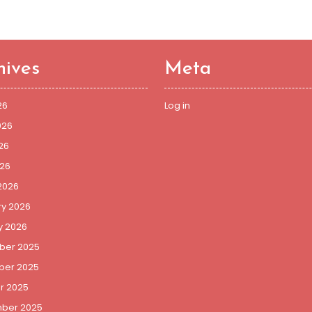
hives
Meta
26
Log in
026
26
026
2026
ry 2026
y 2026
er 2025
er 2025
r 2025
ber 2025