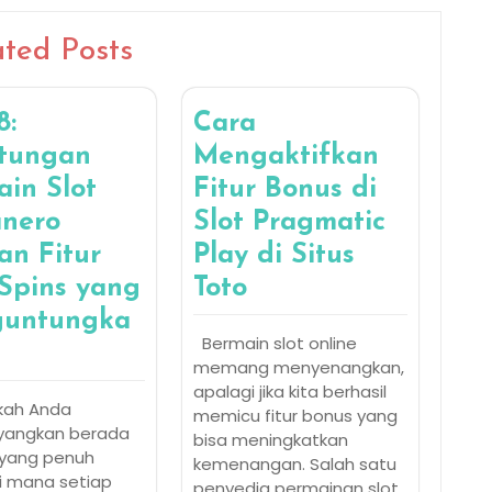
ated Posts
8:
Cara
tungan
Mengaktifkan
in Slot
Fitur Bonus di
nero
Slot Pragmatic
an Fitur
Play di Situs
 Spins yang
Toto
untungka
Bermain slot online
memang menyenangkan,
apalagi jika kita berhasil
kah Anda
memicu fitur bonus yang
angkan berada
bisa meningkatkan
 yang penuh
kemenangan. Salah satu
i mana setiap
penyedia permainan slot