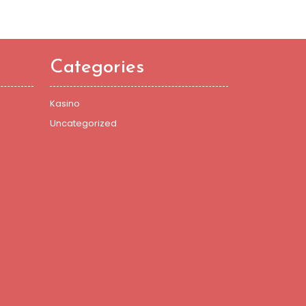
Categories
Kasino
Uncategorized