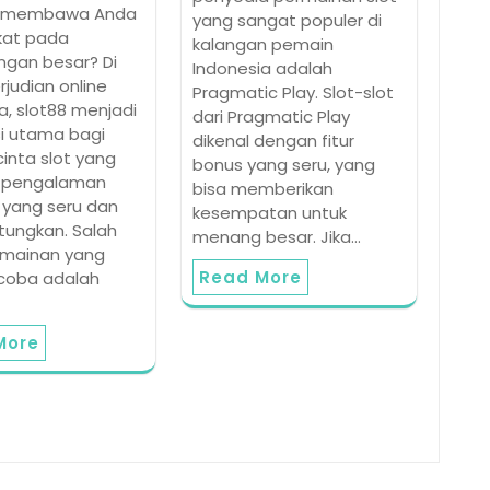
n membawa Anda
yang sangat populer di
kat pada
kalangan pemain
gan besar? Di
Indonesia adalah
rjudian online
Pragmatic Play. Slot-slot
a, slot88 menjadi
dari Pragmatic Play
si utama bagi
dikenal dengan fitur
inta slot yang
bonus yang seru, yang
 pengalaman
bisa memberikan
 yang seru dan
kesempatan untuk
ungkan. Salah
menang besar. Jika…
rmainan yang
Read More
icoba adalah
More