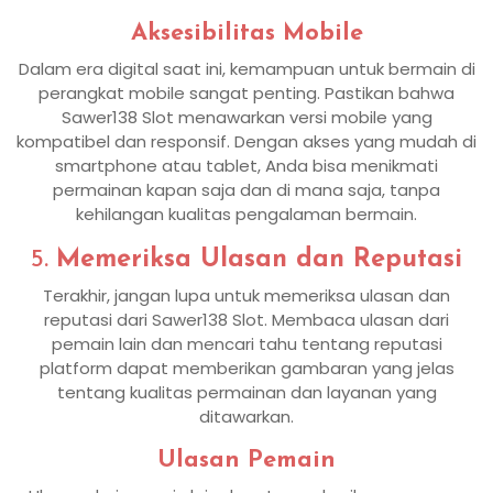
Aksesibilitas Mobile
Dalam era digital saat ini, kemampuan untuk bermain di
perangkat mobile sangat penting. Pastikan bahwa
Sawer138 Slot menawarkan versi mobile yang
kompatibel dan responsif. Dengan akses yang mudah di
smartphone atau tablet, Anda bisa menikmati
permainan kapan saja dan di mana saja, tanpa
kehilangan kualitas pengalaman bermain.
5.
Memeriksa Ulasan dan Reputasi
Terakhir, jangan lupa untuk memeriksa ulasan dan
reputasi dari Sawer138 Slot. Membaca ulasan dari
pemain lain dan mencari tahu tentang reputasi
platform dapat memberikan gambaran yang jelas
tentang kualitas permainan dan layanan yang
ditawarkan.
Ulasan Pemain