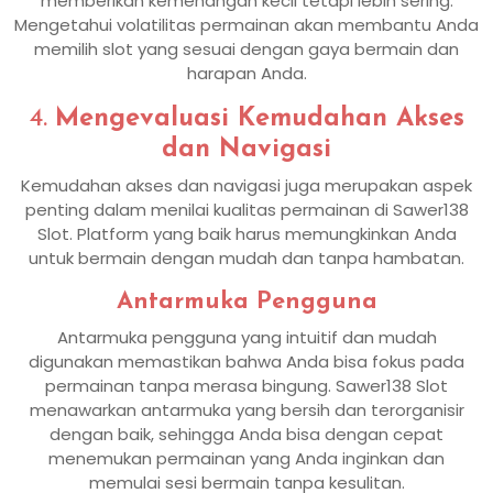
memberikan kemenangan kecil tetapi lebih sering.
Mengetahui volatilitas permainan akan membantu Anda
memilih slot yang sesuai dengan gaya bermain dan
harapan Anda.
4.
Mengevaluasi Kemudahan Akses
dan Navigasi
Kemudahan akses dan navigasi juga merupakan aspek
penting dalam menilai kualitas permainan di Sawer138
Slot. Platform yang baik harus memungkinkan Anda
untuk bermain dengan mudah dan tanpa hambatan.
Antarmuka Pengguna
Antarmuka pengguna yang intuitif dan mudah
digunakan memastikan bahwa Anda bisa fokus pada
permainan tanpa merasa bingung. Sawer138 Slot
menawarkan antarmuka yang bersih dan terorganisir
dengan baik, sehingga Anda bisa dengan cepat
menemukan permainan yang Anda inginkan dan
memulai sesi bermain tanpa kesulitan.