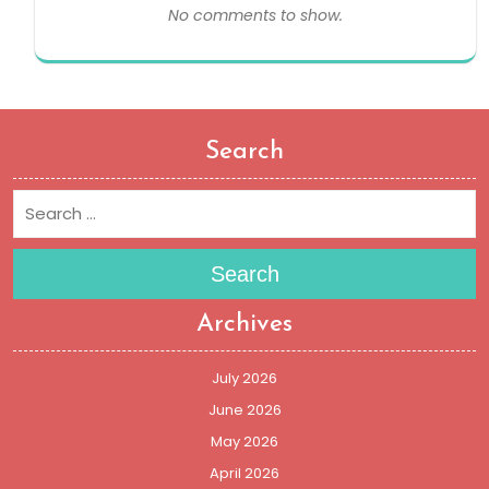
No comments to show.
Search
Search
Archives
July 2026
June 2026
May 2026
April 2026