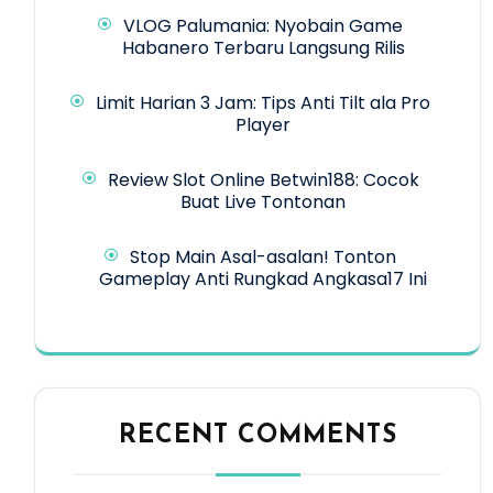
VLOG Palumania: Nyobain Game
Habanero Terbaru Langsung Rilis
Limit Harian 3 Jam: Tips Anti Tilt ala Pro
Player
Review Slot Online Betwin188: Cocok
Buat Live Tontonan
Stop Main Asal-asalan! Tonton
Gameplay Anti Rungkad Angkasa17 Ini
RECENT COMMENTS