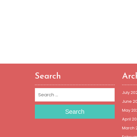
Search
Arc
July 20
June 2
May 20
Search
April 2
March 
Februa