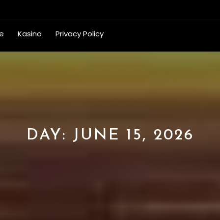
e
Kasino
Privacy Policy
DAY:
JUNE 15, 2026