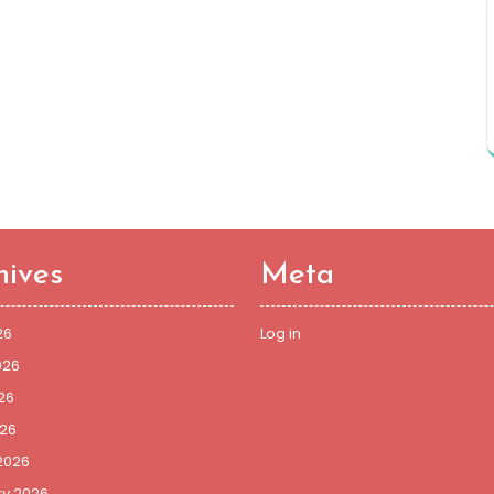
hives
Meta
26
Log in
026
26
026
2026
ry 2026