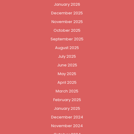
January 2026
December 2025
November 2025
October 2025
September 2025
August 2025
July 2025
June 2025
May 2025
April 2025
March 2025
February 2025
January 2025
December 2024
November 2024