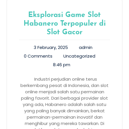
Eksplorasi Game Slot
Habanero Terpopuler di
Slot Gacor
3 February, 2025
admin
0 Comments
Uncategorized
8:46 pm
Industri perjudian online terus
berkembang pesat di Indonesia, dan slot
online menjadi salah satu permainan
paling favorit. Dari berbagai provider slot
yang ada, Habanero adalah salah satu
yang paling banyak dimainkan, berkat
permainan-permainan inovatif dan
menghibur yang mereka tawarkan. Di