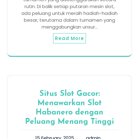
rutin. Di balik setiap putaran mesin slot,
ada peluang untuk meraih hadiah-hadiah
besar, terutama dalam turnamen yang
menggabungkan unsur…
Read More
Situs Slot Gacor:
Menawarkan Slot
Habanero dengan
Peluang Menang Tinggi
15 February, 2025
admin