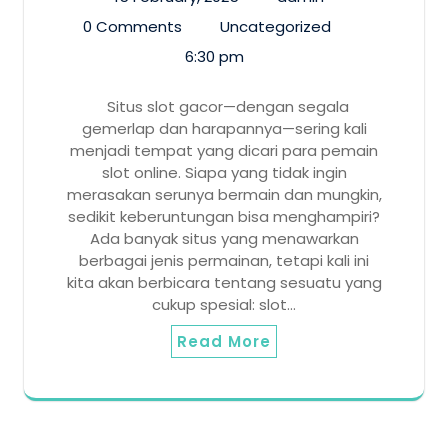
0 Comments
Uncategorized
6:30 pm
Situs slot gacor—dengan segala
gemerlap dan harapannya—sering kali
menjadi tempat yang dicari para pemain
slot online. Siapa yang tidak ingin
merasakan serunya bermain dan mungkin,
sedikit keberuntungan bisa menghampiri?
Ada banyak situs yang menawarkan
berbagai jenis permainan, tetapi kali ini
kita akan berbicara tentang sesuatu yang
cukup spesial: slot…
Read More