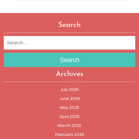
Search
Search
Archives
July 2026
June 2026
May 2026
April 2026
March 2026
February 2026