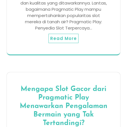
dan kualitas yang ditawarkannya. Lantas,
bagaimana Pragmatic Play mampu
mempertahankan popularitas slot
mereka di tanah air? Pragmatic Play:
Penyedia Slot Terpercaya…
Read More
Mengapa Slot Gacor dari
Pragmatic Play
Menawarkan Pengalaman
Bermain yang Tak
Tertandingi?