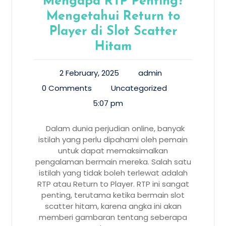
Mengapa RTP Penting?
Mengetahui Return to
Player di Slot Scatter
Hitam
2 February, 2025
admin
0 Comments
Uncategorized
5:07 pm
Dalam dunia perjudian online, banyak
istilah yang perlu dipahami oleh pemain
untuk dapat memaksimalkan
pengalaman bermain mereka. Salah satu
istilah yang tidak boleh terlewat adalah
RTP atau Return to Player. RTP ini sangat
penting, terutama ketika bermain slot
scatter hitam, karena angka ini akan
memberi gambaran tentang seberapa