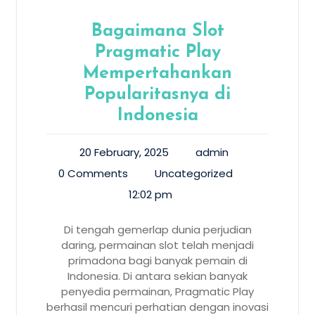
Bagaimana Slot
Pragmatic Play
Mempertahankan
Popularitasnya di
Indonesia
20 February, 2025
admin
0 Comments
Uncategorized
12:02 pm
Di tengah gemerlap dunia perjudian
daring, permainan slot telah menjadi
primadona bagi banyak pemain di
Indonesia. Di antara sekian banyak
penyedia permainan, Pragmatic Play
berhasil mencuri perhatian dengan inovasi