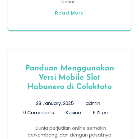
besar…
Read More
Panduan Menggunakan
Versi Mobile Slot
Habanero di Coloktoto
28 January, 2025
admin
0 Comments
Kasino
6:12 pm
Dunia perjudian online semakin
berkembang, dan dengan pesatnya