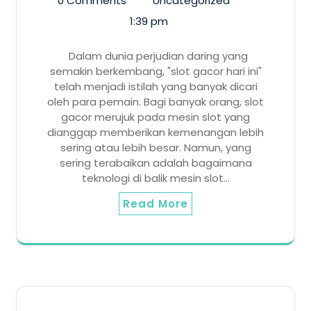
0 Comments
Uncategorized
1:39 pm
Dalam dunia perjudian daring yang
semakin berkembang, "slot gacor hari ini"
telah menjadi istilah yang banyak dicari
oleh para pemain. Bagi banyak orang, slot
gacor merujuk pada mesin slot yang
dianggap memberikan kemenangan lebih
sering atau lebih besar. Namun, yang
sering terabaikan adalah bagaimana
teknologi di balik mesin slot…
Read More