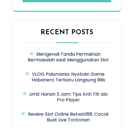
RECENT POSTS
Mengenali Tanda Permainan
Bermasalah saat Menggunakan Slot
VLOG Palumania: Nyobain Game
Habanero Terbaru Langsung Rilis
Limit Harian 3 Jam: Tips Anti Tilt ala
Pro Player
Review Slot Online Betwin188: Cocok
Buat Live Tontonan