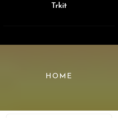
Skip
Trkit
to
content
Open
Button
HOME