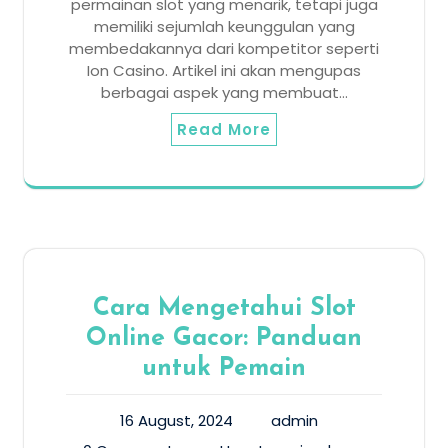
permainan slot yang menarik, tetapi juga
memiliki sejumlah keunggulan yang
membedakannya dari kompetitor seperti
Ion Casino. Artikel ini akan mengupas
berbagai aspek yang membuat…
Read More
Cara Mengetahui Slot
Online Gacor: Panduan
untuk Pemain
16 August, 2024
admin