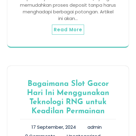
memudahkan proses deposit tanpa harus
menghadapi berbagai potongan. Artikel
ini akan…
Read More
Bagaimana Slot Gacor
Hari Ini Menggunakan
Teknologi RNG untuk
Keadilan Permainan
17 September, 2024
admin