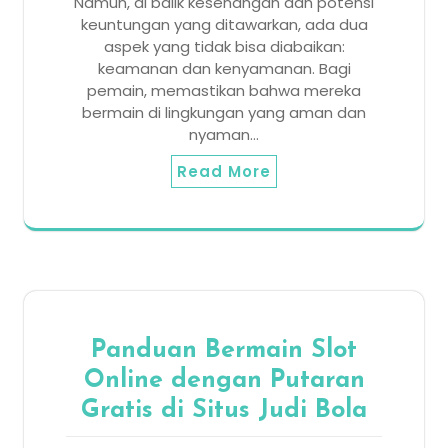
Namun, di balik kesenangan dan potensi
keuntungan yang ditawarkan, ada dua
aspek yang tidak bisa diabaikan:
keamanan dan kenyamanan. Bagi
pemain, memastikan bahwa mereka
bermain di lingkungan yang aman dan
nyaman…
Read More
Panduan Bermain Slot
Online dengan Putaran
Gratis di Situs Judi Bola