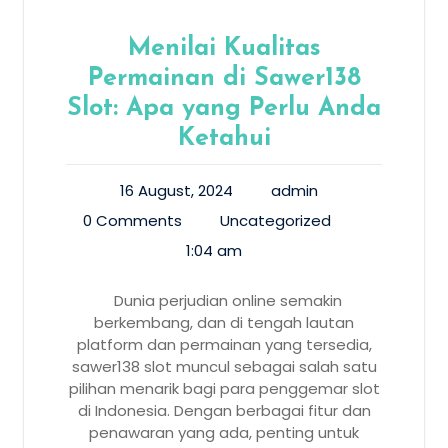
Menilai Kualitas
Permainan di Sawer138
Slot: Apa yang Perlu Anda
Ketahui
16 August, 2024
admin
0 Comments
Uncategorized
1:04 am
Dunia perjudian online semakin
berkembang, dan di tengah lautan
platform dan permainan yang tersedia,
sawer138 slot muncul sebagai salah satu
pilihan menarik bagi para penggemar slot
di Indonesia. Dengan berbagai fitur dan
penawaran yang ada, penting untuk