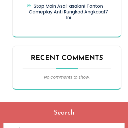
Stop Main Asal-asalan! Tonton
Gameplay Anti Rungkad Angkasa17
Ini
RECENT COMMENTS
No comments to show.
Search