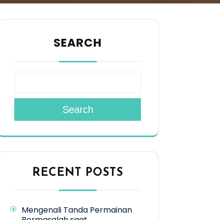
SEARCH
Search
RECENT POSTS
Mengenali Tanda Permainan
Bermasalah saat