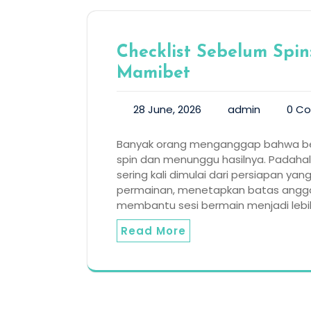
Checklist Sebelum Spin:
Mamibet
28 June, 2026
admin
0 C
Banyak orang menganggap bahwa ber
spin dan menunggu hasilnya. Padaha
sering kali dimulai dari persiapan y
permainan, menetapkan batas anggara
membantu sesi bermain menjadi leb
Read More