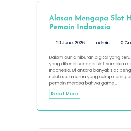
Alasan Mengapa Slot H
Pemain Indonesia
20 June, 2026
admin
0 C
Dalam dunia hiburan digital yang ter
yang dikenal sebagai slot semakin me
Indonesia. Di antara banyak slot p
salah satu nama yang cukup sering 
pemain merasa bahwa game…
Read More